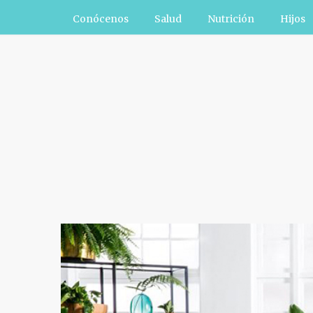
Conócenos
Salud
Nutrición
Hijos