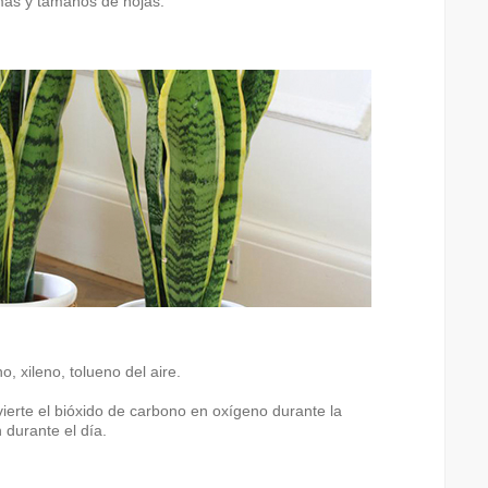
mas y tamaños de hojas.
, xileno, tolueno del aire.
ierte el bióxido de carbono en oxígeno durante la
 durante el día.