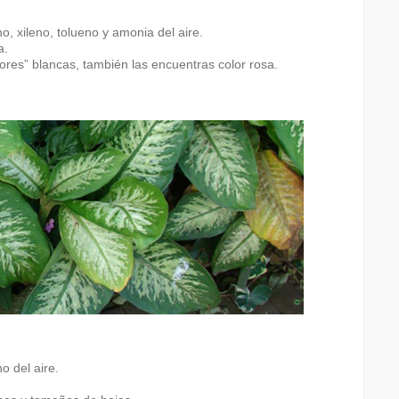
o, xileno, tolueno y amonia del aire.
a.
flores” blancas, también las encuentras color rosa.
o del aire.