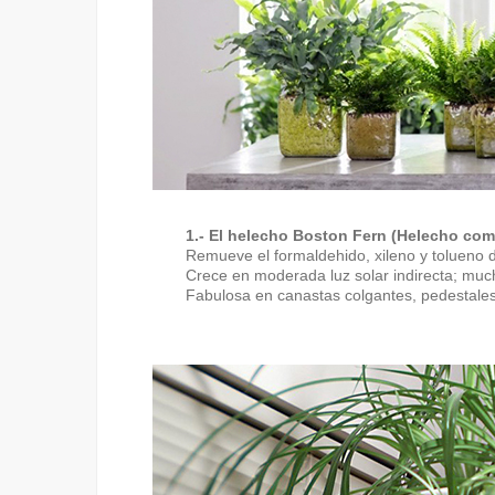
1.- El helecho Boston Fern (Helecho co
Remueve el formaldehido, xileno y tolueno d
Crece en moderada luz solar indirecta; mu
Fabulosa en canastas colgantes, pedestales