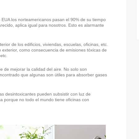
s EUA los norteamericanos pasan el 90% de su tiempo
parecido, aplica igual para nosotros. Esto es alarmante
rior de los edificios, viviendas, escuelas, oficinas, etc.
e exterior, como consecuencia de emisiones tóxicas de
etc.
e de mejorar la calidad del aire. No solo son
ncontrado que algunas son útiles para absorber gases
s desintoxicantes pueden subsistir con luz de
ja porque no todo el mundo tiene oficinas con