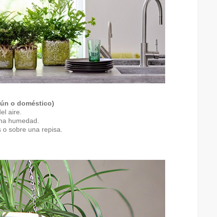
mún o doméstico)
el aire.
cha humedad.
 o sobre una repisa.