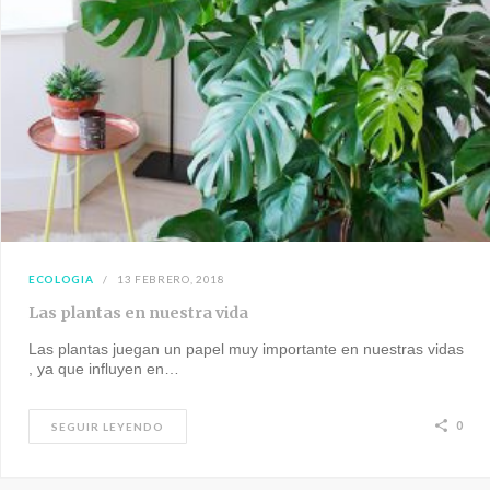
ECOLOGIA
13 FEBRERO, 2018
Las plantas en nuestra vida
Las plantas juegan un papel muy importante en nuestras vidas
, ya que influyen en…
0
SEGUIR LEYENDO