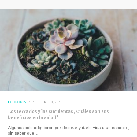
ECOLOGIA
13 FEBRERO, 2018
Los terrarios y las suculentas , Cuáles son sus
beneficios en la salud?
Algunos sólo adquieren por decorar y darle vida a un espacio ,
sin saber que…