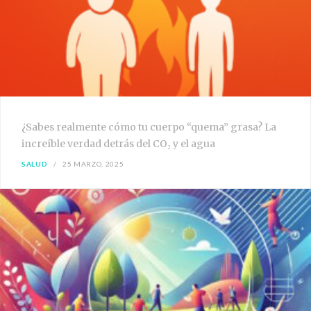
¿Sabes realmente cómo tu cuerpo “quema” grasa? La
increíble verdad detrás del CO₂ y el agua
SALUD
25 MARZO, 2025