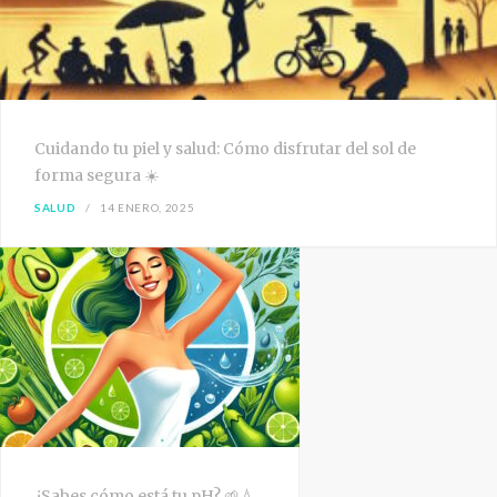
Cuidando tu piel y salud: Cómo disfrutar del sol de
forma segura ☀️
SALUD
14 ENERO, 2025
¿Sabes cómo está tu pH? 🌱💧