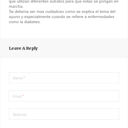
que utilizan diferentes sutratos para que estas se pongan en
marcha.
Se deberia ser mas cuidadoso como se explica el tema del
ayuno y especialmente cuando se refiere a enfermedades
como la diabetes.
Leave A Reply
Name
*
Email
*
Website