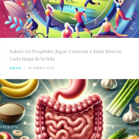
Salud con Propósito: Jugar, Conectar y Estar Bien en
Cada Etapa de la Vida
SALUD
30 ENERO, 2025