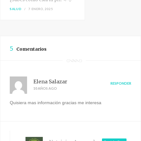
SALUD
7 ENERO, 2025
5
Comentarios
Elena Salazar
RESPONDER
10 AÑOS AGO
Quisiera mas información gracias me interesa