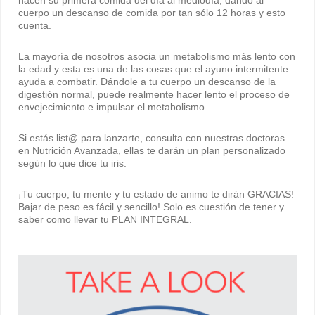
hacen su primera comida del día al mediodía, dando al
cuerpo un descanso de comida por tan sólo 12 horas y esto
cuenta.
La mayoría de nosotros asocia un metabolismo más lento con
la edad y esta es una de las cosas que el ayuno intermitente
ayuda a combatir. Dándole a tu cuerpo un descanso de la
digestión normal, puede realmente hacer lento el proceso de
envejecimiento e impulsar el metabolismo.
Si estás list@ para lanzarte, consulta con nuestras doctoras
en Nutrición Avanzada, ellas te darán un plan personalizado
según lo que dice tu iris.
¡Tu cuerpo, tu mente y tu estado de animo te dirán GRACIAS!
Bajar de peso es fácil y sencillo! Solo es cuestión de tener y
saber como llevar tu PLAN INTEGRAL.