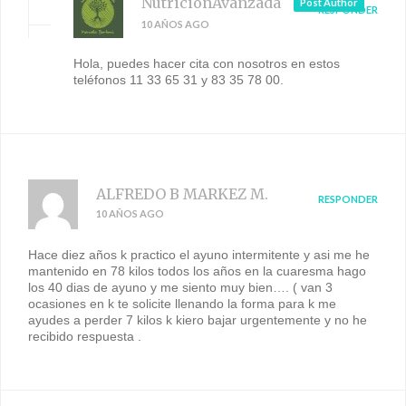
NutricionAvanzada
Post Author
RESPONDER
10 AÑOS AGO
Hola, puedes hacer cita con nosotros en estos
teléfonos 11 33 65 31 y 83 35 78 00.
ALFREDO B MARKEZ M.
RESPONDER
10 AÑOS AGO
Hace diez años k practico el ayuno intermitente y asi me he
mantenido en 78 kilos todos los años en la cuaresma hago
los 40 dias de ayuno y me siento muy bien…. ( van 3
ocasiones en k te solicite llenando la forma para k me
ayudes a perder 7 kilos k kiero bajar urgentemente y no he
recibido respuesta .