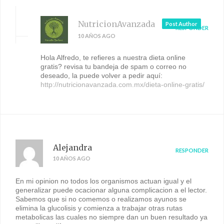
NutricionAvanzada
Post Author
RESPONDER
10 AÑOS AGO
Hola Alfredo, te refieres a nuestra dieta online
gratis? revisa tu bandeja de spam o correo no
deseado, la puede volver a pedir aquí:
http://nutricionavanzada.com.mx/dieta-online-gratis/
Alejandra
RESPONDER
10 AÑOS AGO
En mi opinion no todos los organismos actuan igual y el
generalizar puede ocacionar alguna complicacion a el lector.
Sabemos que si no comemos o realizamos ayunos se
elimina la glucolisis y comienza a trabajar otras rutas
metabolicas las cuales no siempre dan un buen resultado ya