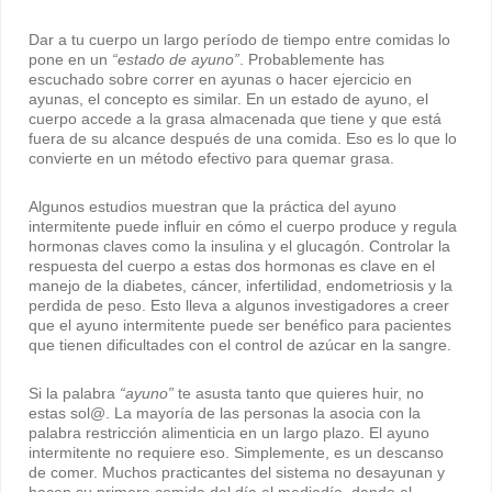
Dar a tu cuerpo un largo período de tiempo entre comidas lo
pone en un
“estado de ayuno”
. Probablemente has
escuchado sobre correr en ayunas o hacer ejercicio en
ayunas, el concepto es similar. En un estado de ayuno, el
cuerpo accede a la grasa almacenada que tiene y que está
fuera de su alcance después de una comida. Eso es lo que lo
convierte en un método efectivo para quemar grasa.
Algunos estudios muestran que la práctica del ayuno
intermitente puede influir en cómo el cuerpo produce y regula
hormonas claves como la insulina y el glucagón. Controlar la
respuesta del cuerpo a estas dos hormonas es clave en el
manejo de la diabetes, cáncer, infertilidad, endometriosis y la
perdida de peso. Esto lleva a algunos investigadores a creer
que el ayuno intermitente puede ser benéfico para pacientes
que tienen dificultades con el control de azúcar en la sangre.
Si la palabra
“ayuno”
te asusta tanto que quieres huir, no
estas sol@. La mayoría de las personas la asocia con la
palabra restricción alimenticia en un largo plazo. El ayuno
intermitente no requiere eso. Simplemente, es un descanso
de comer. Muchos practicantes del sistema no desayunan y