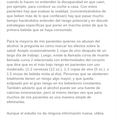
cuando lo hacen no entienden la discapacidad en que caen,
por ejemplo, para conducir su coche a casa. Con estos
pacientes hay que evaluar la realidad, (concientizándolos de
que beben más de lo que confiesan) hay que pasar mucho
tiempo haciéndolos entender del riesgo potencial y en discutir
estrategias específicas que poner en marcha antes de que la
primera bebida que se haya consumido.
Para la mayoría de mis pacientes quienes no abusan del
alcohol, la pregunta es cómo marcar los efectos sobre la
salud. Acepto ocasionalmente 1 copa de vino después de un
largo día de trabajo. Luego, existe la llamada curva de muerte
llamada curva J relacionada con enfermedades del corazón
que dice que es el más bajo riesgo en pacientes con uso
moderado, (1-2 cervezas (12 oz.), 1-2 copas de vino (5 oz.), o
1.5 onzas de bebida mixta al día). Personas que se abstienen
totalmente tienen un riesgo algo mayor, y que queda
eclipsado por el gran riesgo en los bebedores constantes.
También advierto que el alcohol puede ser una fuente de
calorías innecesarias, pero al mismo tiempo veo que para
muchos de mis pacientes es una manera simple de
eliminarlas.
Aunque el estudio no da ninguna información nueva, utiliza