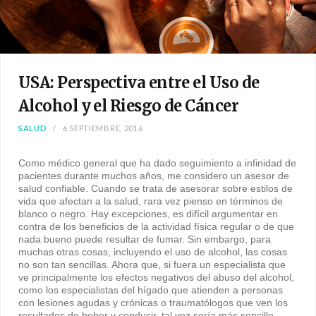
USA: Perspectiva entre el Uso de
Alcohol y el Riesgo de Cáncer
SALUD
6 SEPTIEMBRE, 2016
Como médico general que ha dado seguimiento a infinidad de
pacientes durante muchos años, me considero un asesor de
salud confiable. Cuando se trata de asesorar sobre estilos de
vida que afectan a la salud, rara vez pienso en términos de
blanco o negro. Hay excepciones, es difícil argumentar en
contra de los beneficios de la actividad física regular o de que
nada bueno puede resultar de fumar. Sin embargo, para
muchas otras cosas, incluyendo el uso de alcohol, las cosas
no son tan sencillas. Ahora que, si fuera un especialista que
ve principalmente los efectos negativos del abuso del alcohol,
como los especialistas del hígado que atienden a personas
con lesiones agudas y crónicas o traumatólogos que ven los
resultados de beber y conducir, tal vez sería más sencillo.