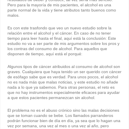
Pero para la mayoría de mis pacientes, el alcohol es una
parte normal de la vida y tiene atributos tanto buenos como
malos.
Es con este trasfondo que veo un nuevo estudio sobre la
relación entre el alcohol y el cáncer. En caso de no tener
tiempo para leer hasta el final, aquí está la conclusión: Este
estudio no va a ser parte de mis argumentos sobre los pros y
los contras del consumo de alcohol. Para aquellos que
disponen de tiempo, aquí está el porqué:
Algunos tipos de cáncer atribuidos al consumo de alcohol son
graves. Cualquiera que haya tenido un ser querido con cáncer
de esófago sabe que es verdad. Para unos pocos, el alcohol
no es nada más que malas noticias, y este estudio no añade
nada a lo que ya sabemos. Para otras personas, el reto es
que no hay instrumentos especialmente eficaces para ayudar
a que estos pacientes permanezcan sin alcohol.
El problema no es el abuso crónico sino las malas decisiones
que se toman cuando se bebe. Los llamados parranderos
podrán funcionar bien de día en día, ya sea que lo hagan una
vez por semana, una vez al mes o una vez al año, pero