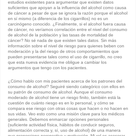
estudios existentes para argumentar que existen datos
suficientes que apoyan a la influencia del alcohol como causa
de cáncer a pesar de que se ignora la razón porque el alcohol
en sí mismo (a diferencia de los cigarrillos) no es un
carcinógeno conocido. ¿Finalmente, si el alcohol fuera causa
de cáncer, no veríamos correlación entre el nivel del consumo
de alcohol de la población y las tasas de mortalidad de
cáncer? No sé nada de que existen tales datos. Sin más
información sobre el nivel de riesgo para quienes beben con
moderación y la del riesgo de otros comportamientos que
pueden presentarse tales como el uso de cigarrillo, no creo
que esta nueva evidencia me obligue a cambiar los
argumentos que tengo con los pacientes.
¿Cómo hablo con mis pacientes acerca de los patrones del
consumo de alcohol? Seguiré siendo categórico con ellos en
su patrón de consumo de alcohol. Aunque el consumo
moderado de alcohol tiene un riesgo finito, también está la
cuestión de cuánto riesgo es en lo personal, y cómo se
compara ese riesgo con otras cosas que hacen o no hacen en
sus vidas. Veo esto como una misión clave para los médicos
generales. Debemos enmarcar opciones personales
(suficiente actividad física, hábitos de conducir seguros,
alimentación correcta y, sí, uso de alcohol) de una manera
que proporcione perspectiva y motivación. Mi rol es asesorar