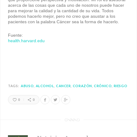
acerca de las cosas que cada uno de nosotros puede hacer
para mejorar la calidad y la cantidad de su vida. Todos
podemos hacerlo mejor, pero no creo que asustar a los
pacientes con la palabra Cáncer sea la forma de hacerlo.
Fuente:
health.harvard.edu
TAGS:
ABUSO
ALCOHOL
CANCER
CORAZÓN
CRÓNICO
RIESGO
0
0