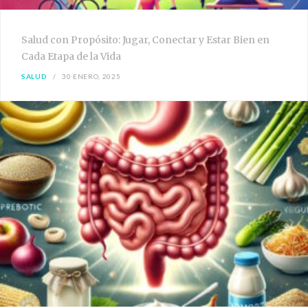
Salud con Propósito: Jugar, Conectar y Estar Bien en
Cada Etapa de la Vida
SALUD
30 ENERO, 2025