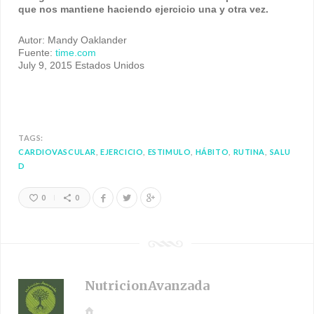
que nos mantiene haciendo ejercicio una y otra vez.
Autor: Mandy Oaklander
Fuente:
time.com
July 9, 2015 Estados Unidos
TAGS:
CARDIOVASCULAR
EJERCICIO
ESTIMULO
HÁBITO
RUTINA
SALU
D
0
0
NutricionAvanzada
W