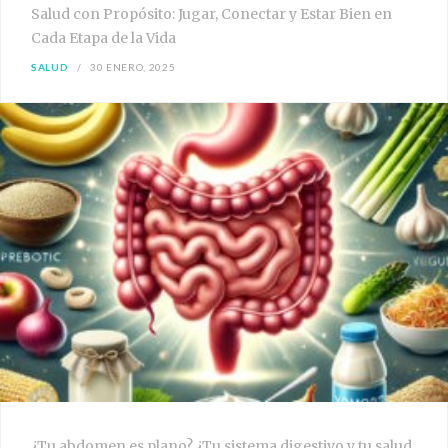
Salud con Propósito: Jugar, Conectar y Estar Bien en
Cada Etapa de la Vida
SALUD
30 ENERO, 2025
¿Tu abdomen es plano? ¿Tu sistema digestivo y tu salud