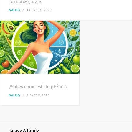
forma segura ☀️
SALUD
14 ENERO, 2025
¿Sabes cómo está tu pH? 🌱💧
SALUD
7 ENERO, 2025
Leave A Reply