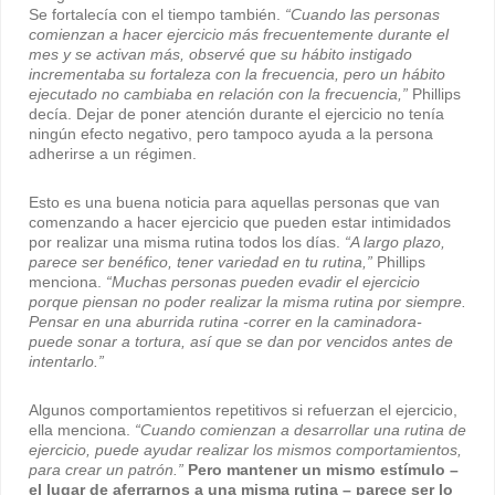
Se fortalecía con el tiempo también.
“Cuando las personas
comienzan a hacer ejercicio más frecuentemente durante el
mes y se activan más, observé que su hábito instigado
incrementaba su fortaleza con la frecuencia, pero un hábito
ejecutado no cambiaba en relación con la frecuencia,”
Phillips
decía. Dejar de poner atención durante el ejercicio no tenía
ningún efecto negativo, pero tampoco ayuda a la persona
adherirse a un régimen.
Esto es una buena noticia para aquellas personas que van
comenzando a hacer ejercicio que pueden estar intimidados
por realizar una misma rutina todos los días.
“A largo plazo,
parece ser benéfico, tener variedad en tu rutina,”
Phillips
menciona.
“Muchas personas pueden evadir el ejercicio
porque piensan no poder realizar la misma rutina por siempre.
Pensar en una aburrida rutina -correr en la caminadora-
puede sonar a tortura, así que se dan por vencidos antes de
intentarlo.”
Algunos comportamientos repetitivos si refuerzan el ejercicio,
ella menciona.
“Cuando comienzan a desarrollar una rutina de
ejercicio, puede ayudar realizar los mismos comportamientos,
para crear un patrón.”
Pero mantener un mismo estímulo –
el lugar de aferrarnos a una misma rutina – parece ser lo