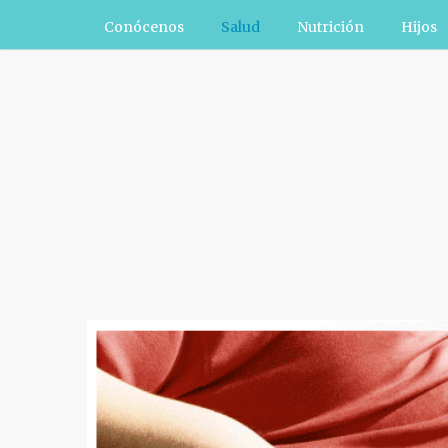
Conócenos
Salud
Nutrición
Hijos