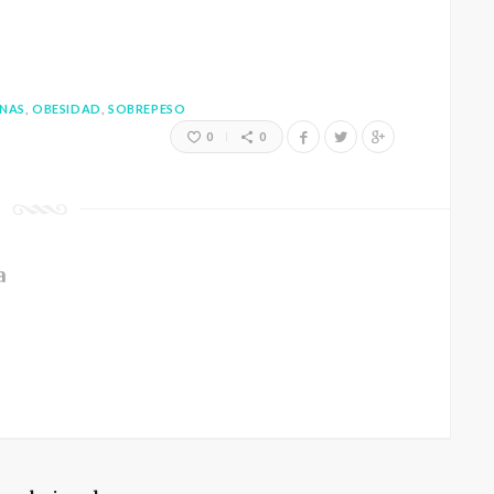
NAS
OBESIDAD
SOBREPESO
0
0
a