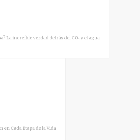
 La increíble verdad detrás del CO₂ y el agua
en en Cada Etapa de la Vida