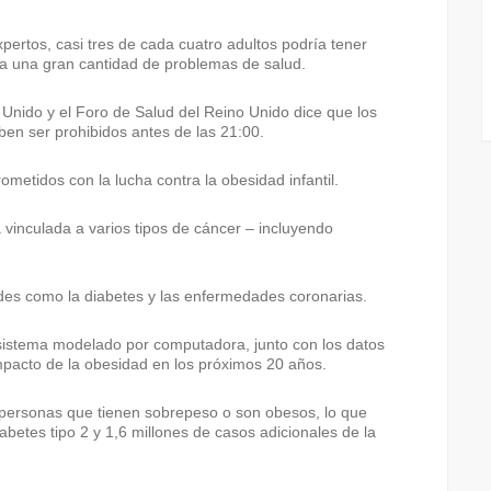
xpertos, casi tres de cada cuatro adultos podría tener
ía una gran cantidad de problemas de salud.
 Unido y el Foro de Salud del Reino Unido dice que los
en ser prohibidos antes de las 21:00.
metidos con la lucha contra la obesidad infantil.
 vinculada a varios tipos de cáncer – incluyendo
es como la diabetes y las enfermedades coronarias.
n sistema modelado por computadora, junto con los datos
 impacto de la obesidad en los próximos 20 años.
personas que tienen sobrepeso o son obesos, lo que
abetes tipo 2 y 1,6 millones de casos adicionales de la