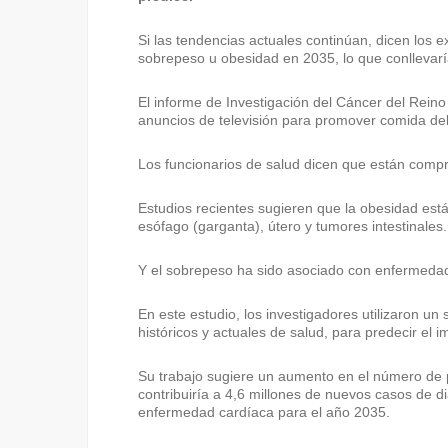
Si las tendencias actuales continúan, dicen los e
sobrepeso u obesidad en 2035, lo que conllevar
El informe de Investigación del Cáncer del Reino
anuncios de televisión para promover comida deb
Los funcionarios de salud dicen que están compro
Estudios recientes sugieren que la obesidad está
esófago (garganta), útero y tumores intestinales.
Y el sobrepeso ha sido asociado con enfermedad
En este estudio, los investigadores utilizaron u
históricos y actuales de salud, para predecir el
Su trabajo sugiere un aumento en el número de 
contribuiría a 4,6 millones de nuevos casos de di
enfermedad cardíaca para el año 2035.