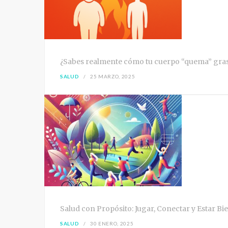
¿Sabes realmente cómo tu cuerpo “quema” grasa?
SALUD
25 MARZO, 2025
Salud con Propósito: Jugar, Conectar y Estar Bi
SALUD
30 ENERO, 2025