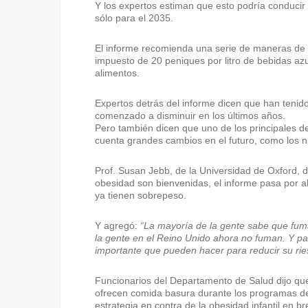
Y los expertos estiman que esto podría conducir 
sólo para el 2035.
El informe recomienda una serie de maneras de 
impuesto de 20 peniques por litro de bebidas az
alimentos.
Expertos detrás del informe dicen que han tenid
comenzado a disminuir en los últimos años.
Pero también dicen que uno de los principales de
cuenta grandes cambios en el futuro, como los 
Prof. Susan Jebb, de la Universidad de Oxford, d
obesidad son bienvenidas, el informe pasa por al
ya tienen sobrepeso.
Y agregó:
“La mayoría de la gente sabe que fum
la gente en el Reino Unido ahora no fuman. Y par
importante que pueden hacer para reducir su rie
Funcionarios del Departamento de Salud dijo que
ofrecen comida basura durante los programas de 
estrategia en contra de la obesidad infantil en br