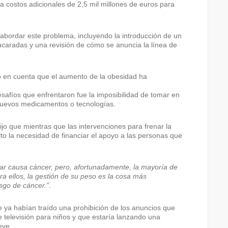
a costos adicionales de 2,5 mil millones de euros para
abordar este problema, incluyendo la introducción de un
ucaradas y una revisión de cómo se anuncia la línea de
o en cuenta que el aumento de la obesidad ha
safíos que enfrentaron fue la imposibilidad de tomar en
nuevos medicamentos o tecnologías.
ijo que mientras que las intervenciones para frenar la
to la necesidad de financiar el apoyo a las personas que
ar causa cáncer, pero, afortunadamente, la mayoría de
a ellos, la gestión de su peso es la cosa más
sgo de cáncer.”
.
 ya habían traído una prohibición de los anuncios que
televisión para niños y que estaría lanzando una
eve.