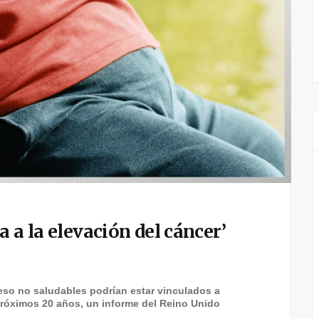
 a la elevación del cáncer’
eso no saludables podrían estar vinculados a
próximos 20 años, un informe del Reino Unido