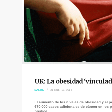
UK: La obesidad ‘vinculada
SALUD
21 ENERO, 2016
El aumento de los niveles de obesidad y el p
670.000 casos adicionales de cáncer en los 
predice.