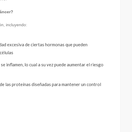
cáncer?
ón, incluyendo:
idad excesiva de ciertas hormonas que pueden
células
 se inflamen, lo cual a su vez puede aumentar el riesgo
 de las proteínas diseñadas para mantener un control