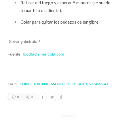
Retirar del fuego y esperar 5 minutos (se puede
tomar frio o caliente).
Colar para quitar los pedazos de jengibre.
¡Servir y disfrutar!
Fuente:
foodfacts.mercola.com
TAGS:
COBRE
JENGIBRE
MAGNESIO
POTASIO
VITAMINA C
0
0