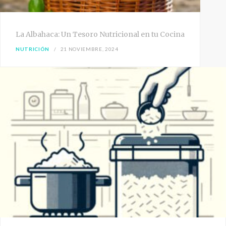
La Albahaca: Un Tesoro Nutricional en tu Cocina
NUTRICIÓN
21 NOVIEMBRE, 2024