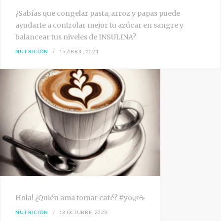
¿Sabías que congelar pasta, arroz y papas puede
ayudarte a controlar mejor tu azúcar en sangre y
balancear tus niveles de INSULINA?
NUTRICIÓN
15 ABRIL, 2024
Hola! ¿Quién ama tomar café? #yo🌿☕
NUTRICIÓN
13 OCTUBRE, 2023