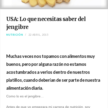
USA: Lo que necesitas saber del
jengibre
NUTRICIÓN
22 ABRIL, 2015
Muchas veces nos topamos con alimentos muy
buenos, pero por alguna razón no estamos
acostumbrados a verlos dentro de nuestros
platillos, cuando deberían de ser parte de nuestra
alimentación diaria.
Como lo es el jengibre…
Antes de que yo empezara mi carrera de nutrición, soy