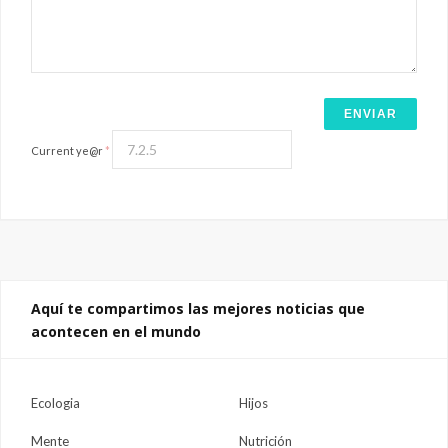
Current ye@r
*
Aquí te compartimos las mejores noticias que
acontecen en el mundo
Ecologia
Hijos
Mente
Nutrición