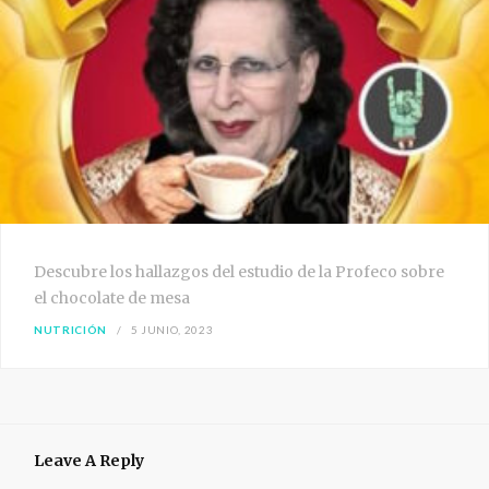
Descubre los hallazgos del estudio de la Profeco sobre
el chocolate de mesa
NUTRICIÓN
5 JUNIO, 2023
Leave A Reply