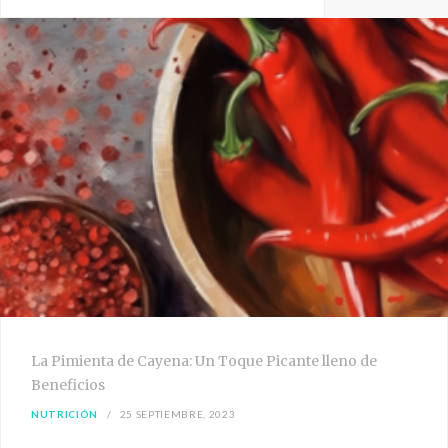
La Pimienta de Cayena: Un Toque Picante lleno de
Beneficios
NUTRICIÓN
25 SEPTIEMBRE, 2023