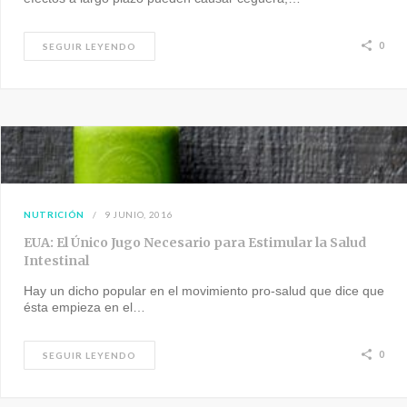
0
SEGUIR LEYENDO
NUTRICIÓN
9 JUNIO, 2016
EUA: El Único Jugo Necesario para Estimular la Salud
Intestinal
Hay un dicho popular en el movimiento pro-salud que dice que
ésta empieza en el…
0
SEGUIR LEYENDO