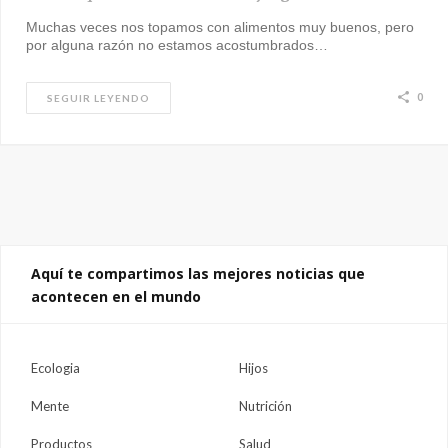
Muchas veces nos topamos con alimentos muy buenos, pero
por alguna razón no estamos acostumbrados…
0
SEGUIR LEYENDO
Aquí te compartimos las mejores noticias que
acontecen en el mundo
Ecologia
Hijos
Mente
Nutrición
Productos
Salud