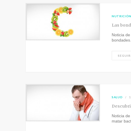
NUTRICIÓ
Las bond
Noticia de
bondade
SEGUIR
SALUD
1
Descubri
Noticia de
matar bac