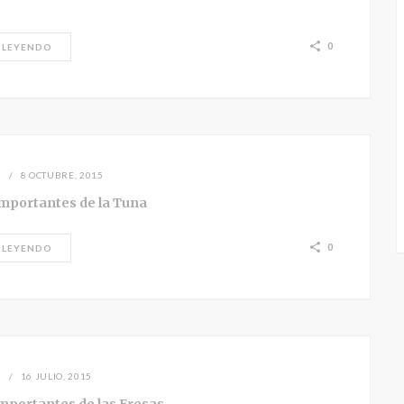
0
 LEYENDO
N
8 OCTUBRE, 2015
importantes de la Tuna
0
 LEYENDO
N
16 JULIO, 2015