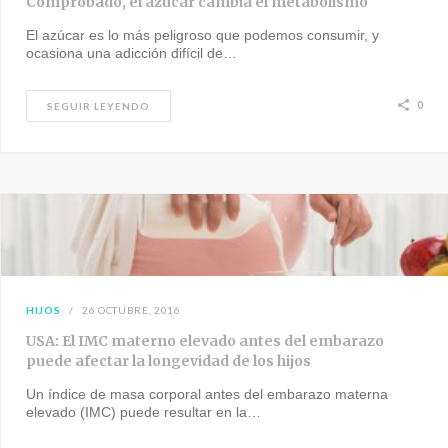
Comprobado, el azúcar cambia el metabolismo
El azúcar es lo más peligroso que podemos consumir, y
ocasiona una adicción difícil de…
0
SEGUIR LEYENDO
HIJOS
26 OCTUBRE, 2016
USA: El IMC materno elevado antes del embarazo
puede afectar la longevidad de los hijos
Un índice de masa corporal antes del embarazo materna
elevado (IMC) puede resultar en la…