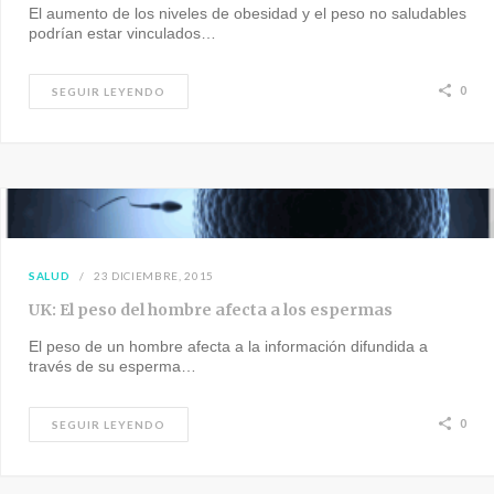
El aumento de los niveles de obesidad y el peso no saludables
podrían estar vinculados…
0
SEGUIR LEYENDO
SALUD
23 DICIEMBRE, 2015
UK: El peso del hombre afecta a los espermas
El peso de un hombre afecta a la información difundida a
través de su esperma…
0
SEGUIR LEYENDO