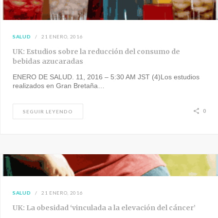
SALUD
21 ENERO, 2016
UK: Estudios sobre la reducción del consumo de
bebidas azucaradas
ENERO DE SALUD. 11, 2016 – 5:30 AM JST (4)Los estudios
realizados en Gran Bretaña…
0
SEGUIR LEYENDO
SALUD
21 ENERO, 2016
UK: La obesidad ‘vinculada a la elevación del cáncer’