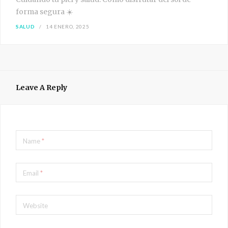
forma segura ☀️
SALUD
14 ENERO, 2025
Leave A Reply
Name
*
Email
*
Website