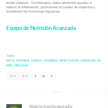
aceite balance . Combinados, estos alimentos ayudan a
reducir la inflamación, promueven el conteo de esperma y
mantienen las hormonas regulares.
Equipo de Nutrición Avanzada
TAGS:
DIETA
ESPERMA
FUERZA
HOMBRES
INFERTILIDAD
OBESIDAD
SE
MEN
VIRILIDAD
0
0
NutricionAvanzada