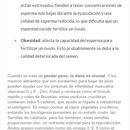
están estresados ​​tienden a tener concentraciones de
esperma más bajas durante la eyaculación y una
calidad de esperma reducida, lo que dificulta que un
espermatozoide fertilice un óvulo.
Obesidad:
afecta la capacidad del esperma para
fertilizar un óvulo. Esto probablemente se deba a la
calidad deteriorada del semen.
Cuando se trata de
perder peso, la dieta es crucial
. Y los
mismos alimentos que son excelentes para bajar de peso
pueden ayudar con los síntomas de infertilidad masculina.
vitaminas C y E , Zinc, frutas y verduras como el brócoli,
repollo y coles de Bruselas: estas verduras crucíferas
contienen indol-3-carbinol, que ayuda al hígado a metabolizar
el estrógeno. Es mejor cocinar al vapor vegetales crucíferos,
evitando los bociógenos presentes en su estado crudo. las
Semillas de calabaza: para los hombres, estas semillas
proporcionan zinc, un nutriente esencial para la reproducción.
Ácidos grasos esenciales como los omega 3. 6. 9 como el