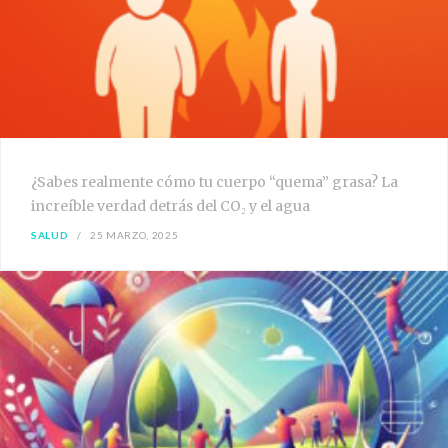
¿Sabes realmente cómo tu cuerpo “quema” grasa? La
increíble verdad detrás del CO₂ y el agua
SALUD
25 MARZO, 2025