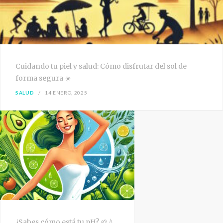
Cuidando tu piel y salud: Cómo disfrutar del sol de
forma segura ☀️
SALUD
14 ENERO, 2025
¿Sabes cómo está tu pH? 🌱💧