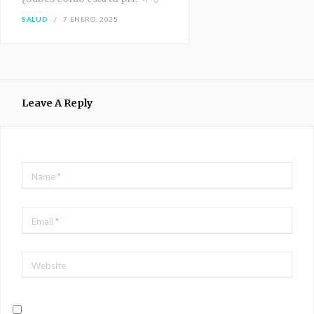
SALUD
7 ENERO, 2025
Leave A Reply
Name
*
Email
*
Website