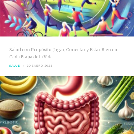
Salud con Propósito: Jugar, Conectar y Estar Bien en
Cada Etapa de la Vida
SALUD
30 ENERO, 2025