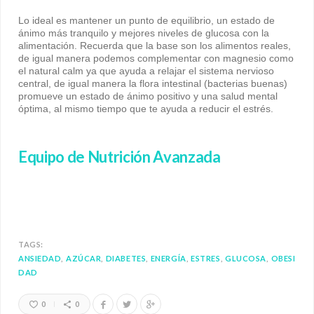
Lo ideal es mantener un punto de equilibrio, un estado de
ánimo más tranquilo y mejores niveles de glucosa con la
alimentación. Recuerda que la base son los alimentos reales,
de igual manera podemos complementar con magnesio como
el natural calm ya que ayuda a relajar el sistema nervioso
central, de igual manera la flora intestinal (bacterias buenas)
promueve un estado de ánimo positivo y una salud mental
óptima, al mismo tiempo que te ayuda a reducir el estrés.
Equipo de Nutrición Avanzada
TAGS:
ANSIEDAD
AZÚCAR
DIABETES
ENERGÍA
ESTRES
GLUCOSA
OBESI
DAD
0
0