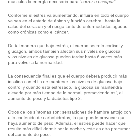
músculos la energía necesaria para
“correr o escapar”
Conforme el estrés va aumentando, influirá en todo el cuerpo
ya sea en el estado de ánimo y función cerebral, hasta la
salud del corazón y el riesgo tanto de enfermedades agudas
como crónicas como el cáncer.
De tal manera que bajo estrés, el cuerpo secreta cortisol y
glucagón, ambos también afectan sus niveles de glucosa.
y los niveles de glucosa pueden tardar hasta 6 veces más
para volver a la normalidad.
La consecuencia final es que el cuerpo deberá producir más
insulina con el fin de mantener los niveles de glucosa bajo
control y cuando está estresado, la glucosa se mantendrá
elevada por más tiempo de lo normal, promoviendo así, el
aumento de peso y la diabetes tipo 2.
Otros de los síntomas son: sensaciones de hambre antojo con
alto contenido de carbohidratos, lo que puede provocar que
haya aumento de peso. Además, el estrés puede hacer que
resulte más difícil dormir por la noche y este es otro precursor
del aumento de peso.