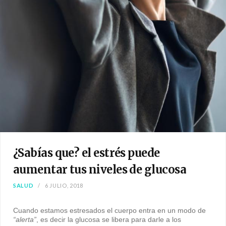
¿Sabías que? el estrés puede
aumentar tus niveles de glucosa
SALUD
6 JULIO, 2018
Cuando estamos estresados el cuerpo entra en un modo de
“alerta”
, es decir la glucosa se libera para darle a los