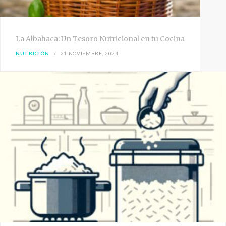
La Albahaca: Un Tesoro Nutricional en tu Cocina
NUTRICIÓN
21 NOVIEMBRE, 2024