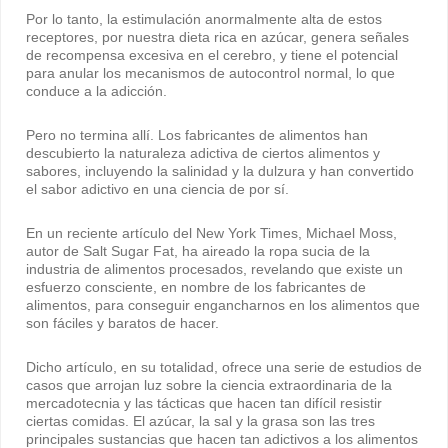
Por lo tanto, la estimulación anormalmente alta de estos
receptores, por nuestra dieta rica en azúcar, genera señales
de recompensa excesiva en el cerebro, y tiene el potencial
para anular los mecanismos de autocontrol normal, lo que
conduce a la adicción.
Pero no termina allí. Los fabricantes de alimentos han
descubierto la naturaleza adictiva de ciertos alimentos y
sabores, incluyendo la salinidad y la dulzura y han convertido
el sabor adictivo en una ciencia de por sí.
En un reciente artículo del New York Times, Michael Moss,
autor de Salt Sugar Fat, ha aireado la ropa sucia de la
industria de alimentos procesados, revelando que existe un
esfuerzo consciente, en nombre de los fabricantes de
alimentos, para conseguir engancharnos en los alimentos que
son fáciles y baratos de hacer.
Dicho artículo, en su totalidad, ofrece una serie de estudios de
casos que arrojan luz sobre la ciencia extraordinaria de la
mercadotecnia y las tácticas que hacen tan difícil resistir
ciertas comidas. El azúcar, la sal y la grasa son las tres
principales sustancias que hacen tan adictivos a los alimentos