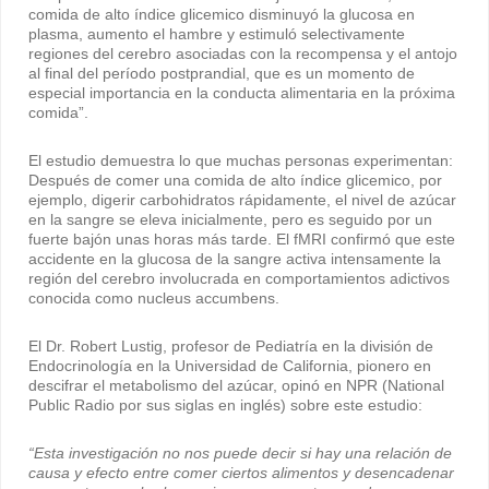
comida de alto índice glicemico disminuyó la glucosa en
plasma, aumento el hambre y estimuló selectivamente
regiones del cerebro asociadas con la recompensa y el antojo
al final del período postprandial, que es un momento de
especial importancia en la conducta alimentaria en la próxima
comida”.
El estudio demuestra lo que muchas personas experimentan:
Después de comer una comida de alto índice glicemico, por
ejemplo, digerir carbohidratos rápidamente, el nivel de azúcar
en la sangre se eleva inicialmente, pero es seguido por un
fuerte bajón unas horas más tarde. El fMRI confirmó que este
accidente en la glucosa de la sangre activa intensamente la
región del cerebro involucrada en comportamientos adictivos
conocida como nucleus accumbens.
El Dr. Robert Lustig, profesor de Pediatría en la división de
Endocrinología en la Universidad de California, pionero en
descifrar el metabolismo del azúcar, opinó en NPR (National
Public Radio por sus siglas en inglés) sobre este estudio:
“Esta investigación no nos puede decir si hay una relación de
causa y efecto entre comer ciertos alimentos y desencadenar