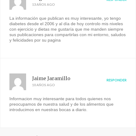
13 AÑOS AGO
La información que publican es muy interesante, yo tengo
diabetes desde el 2006 y al día de hoy controlo mis niveles
con ejercicio y dietas me gustaría que me manden siempre
sus publicaciones para compartirlas con mi entorno, saludos
y felicidades por su pagina
Jaime Jaramillo
RESPONDER
10 AÑOS AGO
Informacion muy interesante para todos quienes nos
preocupamos de nuestra salud y de los alimentos que
introducimos en nuestras bocas a diario.