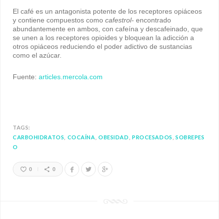
El café es un antagonista potente de los receptores opiáceos
y contiene compuestos como
cafestrol-
encontrado
abundantemente en ambos, con cafeína y descafeinado, que
se unen a los receptores opioides y bloquean la adicción a
otros opiáceos reduciendo el poder adictivo de sustancias
como el azúcar.
Fuente:
articles.mercola.com
TAGS:
CARBOHIDRATOS
COCAÍNA
OBESIDAD
PROCESADOS
SOBREPES
O
0
0