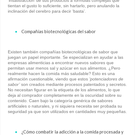
‘insatisfacción’ de sus productos a fórmulas complejas que
tientan el gusto lo suficiente, sin hartarlo, pero anulando la
inclinación del cerebro para decir ‘basta’.
Compañías biotecnológicas del sabor
Existen también compañías biotecnológicas de sabor que
juegan un papel importante. Se especializan en ayudar a las
empresas alimenticias a encontrar nuevos sabores que
permitan usar menos sal y azúcar en sus alimentos. ¿Pero
realmente hacen la comida más saludable? Esto es una
afirmación cuestionable, viendo que estos
‘potenciadores de
sabor’
son creados mediante procesos patentados y secretos.
No necesitan figurar en la etiqueta de los alimentos, lo que
deja al comprador completamente en la oscuridad sobre su
contenido. Caen bajo la categoría genérica de sabores
artificiales o naturales, y ni siquiera necesita ser probada su
seguridad ya que son utilizados en cantidades muy pequeñas.
¿Cómo combatir la adicción a la comida procesada y