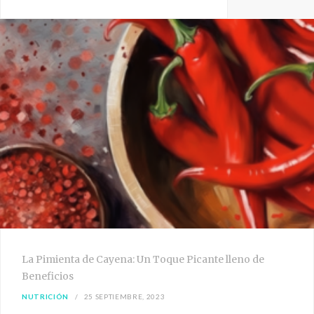
La Pimienta de Cayena: Un Toque Picante lleno de
Beneficios
NUTRICIÓN
25 SEPTIEMBRE, 2023