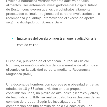
revelar la naturaleza verdaderamente adictiva de tales
alimentos. Recientemente investigadores del Hospital Infantil
de Boston concluyeron que los carbohidratos altamente
procesados estimulan regiones del cerebro involucradas en la
recompensa y el antojo, promoviendo el exceso de apetito,
según lo divulgado por Science Daily.
Imágenes del cerebro muestran que la adicción a la
comida es real
El estudio, publicado en el American Journal of Clinical
Nutrition, examinó los efectos de los alimentos de alto índice
glicemico en la actividad cerebral mediante Resonancia
Magnética (fMRI).
Una docena de hombres con sobrepeso u obesidad entre las
edades de 18 y 35 años, divididos en dos grupos,
consumieron unos, un platillo de alto índice glicemico y otros,
de bajo índice. El fMRI se realizó cuatro horas después de las
comidas de prueba. Según los investigadores: “En
comparación con una comida de bajo-GI isocalórica, una