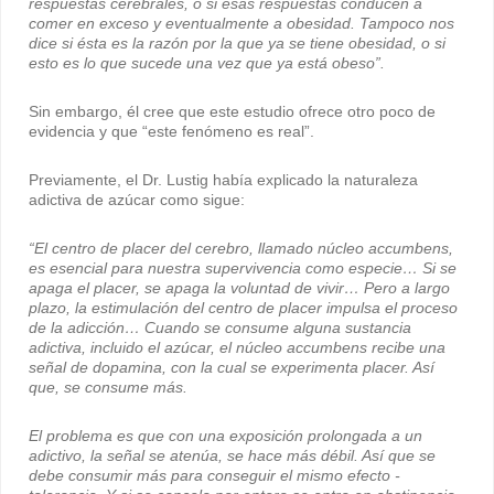
respuestas cerebrales, o si esas respuestas conducen a
comer en exceso y eventualmente a obesidad. Tampoco nos
dice si ésta es la razón por la que ya se tiene obesidad, o si
esto es lo que sucede una vez que ya está obeso”.
Sin embargo, él cree que este estudio ofrece otro poco de
evidencia y que “este fenómeno es real”.
Previamente, el Dr. Lustig había explicado la naturaleza
adictiva de azúcar como sigue:
“El centro de placer del cerebro, llamado núcleo accumbens,
es esencial para nuestra supervivencia como especie… Si se
apaga el placer, se apaga la voluntad de vivir… Pero a largo
plazo, la estimulación del centro de placer impulsa el proceso
de la adicción… Cuando se consume alguna sustancia
adictiva, incluido el azúcar, el núcleo accumbens recibe una
señal de dopamina, con la cual se experimenta placer. Así
que, se consume más.
El problema es que con una exposición prolongada a un
adictivo, la señal se atenúa, se hace más débil. Así que se
debe consumir más para conseguir el mismo efecto -