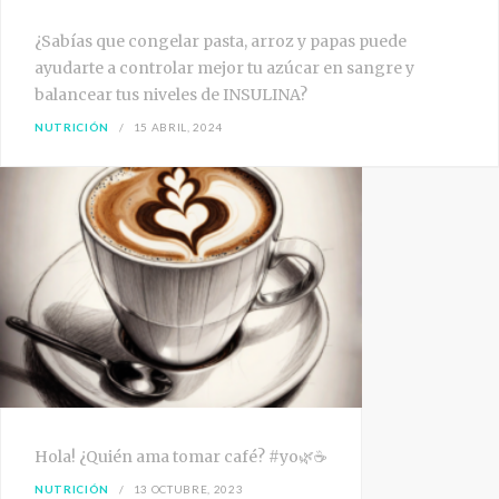
¿Sabías que congelar pasta, arroz y papas puede
ayudarte a controlar mejor tu azúcar en sangre y
balancear tus niveles de INSULINA?
NUTRICIÓN
15 ABRIL, 2024
Hola! ¿Quién ama tomar café? #yo🌿☕
NUTRICIÓN
13 OCTUBRE, 2023