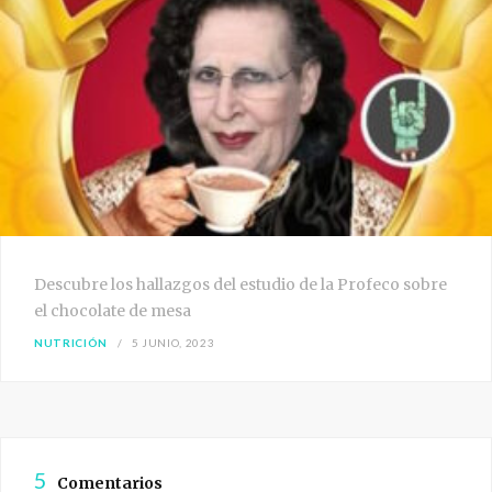
Descubre los hallazgos del estudio de la Profeco sobre
el chocolate de mesa
NUTRICIÓN
5 JUNIO, 2023
5
Comentarios