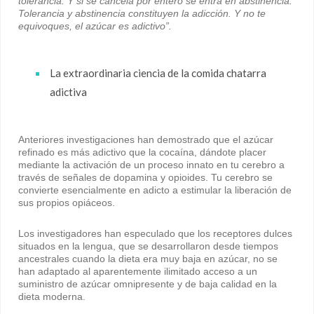
tolerancia. Y si se cancela por entero se entra en abstinencia.
Tolerancia y abstinencia constituyen la adicción. Y no te
equivoques, el azúcar es adictivo”.
La extraordinaria ciencia de la comida chatarra
adictiva
Anteriores investigaciones han demostrado que el azúcar
refinado es más adictivo que la cocaína, dándote placer
mediante la activación de un proceso innato en tu cerebro a
través de señales de dopamina y opioides. Tu cerebro se
convierte esencialmente en adicto a estimular la liberación de
sus propios opiáceos.
Los investigadores han especulado que los receptores dulces
situados en la lengua, que se desarrollaron desde tiempos
ancestrales cuando la dieta era muy baja en azúcar, no se
han adaptado al aparentemente ilimitado acceso a un
suministro de azúcar omnipresente y de baja calidad en la
dieta moderna.