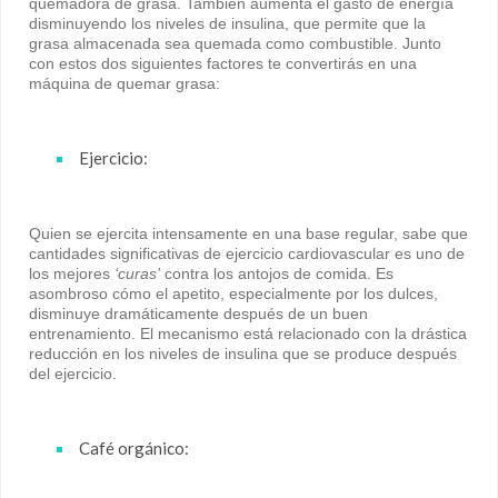
quemadora de grasa. También aumenta el gasto de energía
disminuyendo los niveles de insulina, que permite que la
grasa almacenada sea quemada como combustible. Junto
con estos dos siguientes factores te convertirás en una
máquina de quemar grasa:
Ejercicio:
Quien se ejercita intensamente en una base regular, sabe que
cantidades significativas de ejercicio cardiovascular es uno de
los mejores
‘curas’
contra los antojos de comida. Es
asombroso cómo el apetito, especialmente por los dulces,
disminuye dramáticamente después de un buen
entrenamiento. El mecanismo está relacionado con la drástica
reducción en los niveles de insulina que se produce después
del ejercicio.
Café orgánico: