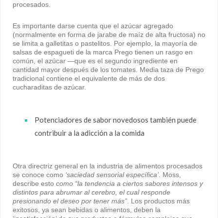
procesados.
Es importante darse cuenta que el azúcar agregado
(normalmente en forma de jarabe de maíz de alta fructosa) no
se limita a galletitas o pastelitos. Por ejemplo, la mayoría de
salsas de espagueti de la marca Prego tienen un rasgo en
común, el azúcar —que es el segundo ingrediente en
cantidad mayor después de los tomates. Media taza de Prego
tradicional contiene el equivalente de más de dos
cucharaditas de azúcar.
Potenciadores de sabor novedosos también puede
contribuir a la adicción a la comida
Otra directriz general en la industria de alimentos procesados
se conoce como
‘saciedad sensorial específica’
. Moss,
describe esto
como “la tendencia a ciertos sabores intensos y
distintos para abrumar al cerebro, el cual responde
presionando el deseo por tener más”
. Los productos más
exitosos, ya sean bebidas o alimentos, deben la