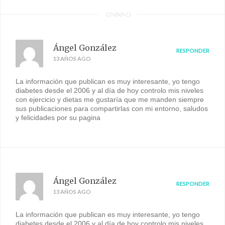
Ángel González
RESPONDER
13 AÑOS AGO
La información que publican es muy interesante, yo tengo
diabetes desde el 2006 y al día de hoy controlo mis niveles
con ejercicio y dietas me gustaría que me manden siempre
sus publicaciones para compartirlas con mi entorno, saludos
y felicidades por su pagina
Ángel González
RESPONDER
13 AÑOS AGO
La información que publican es muy interesante, yo tengo
diabetes desde el 2006 y al día de hoy controlo mis niveles