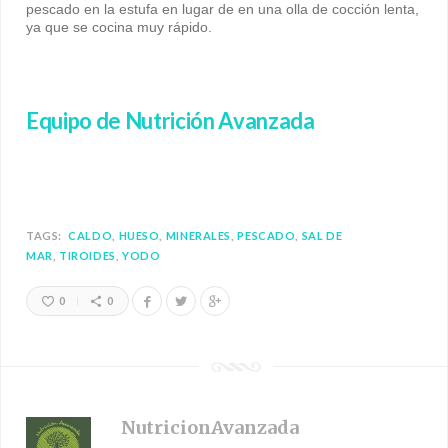
pescado en la estufa en lugar de en una olla de cocción lenta,
ya que se cocina muy rápido.
Equipo de Nutrición Avanzada
TAGS:
CALDO
HUESO
MINERALES
PESCADO
SAL DE
MAR
TIROIDES
YODO
0
0
NutricionAvanzada