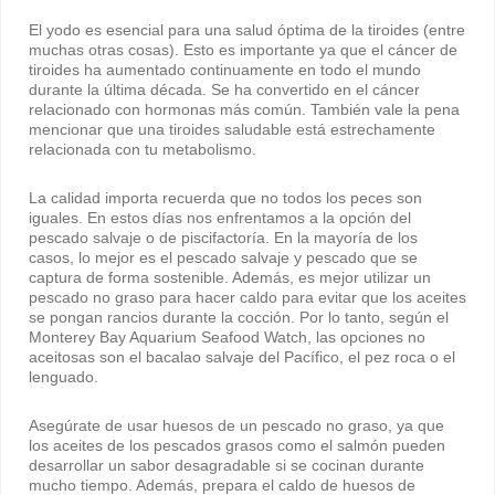
El yodo es esencial para una salud óptima de la tiroides (entre
muchas otras cosas). Esto es importante ya que el cáncer de
tiroides ha aumentado continuamente en todo el mundo
durante la última década. Se ha convertido en el cáncer
relacionado con hormonas más común. También vale la pena
mencionar que una tiroides saludable está estrechamente
relacionada con tu metabolismo.
La calidad importa recuerda que no todos los peces son
iguales. En estos días nos enfrentamos a la opción del
pescado salvaje o de piscifactoría. En la mayoría de los
casos, lo mejor es el pescado salvaje y pescado que se
captura de forma sostenible. Además, es mejor utilizar un
pescado no graso para hacer caldo para evitar que los aceites
se pongan rancios durante la cocción. Por lo tanto, según el
Monterey Bay Aquarium Seafood Watch, las opciones no
aceitosas son el bacalao salvaje del Pacífico, el pez roca o el
lenguado.
Asegúrate de usar huesos de un pescado no graso, ya que
los aceites de los pescados grasos como el salmón pueden
desarrollar un sabor desagradable si se cocinan durante
mucho tiempo. Además, prepara el caldo de huesos de