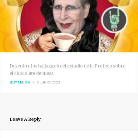
Descubre los hallazgos del estudio de la Profeco sobre
el chocolate de mesa
NUTRICIÓN
5 JUNIO, 2023
Leave A Reply