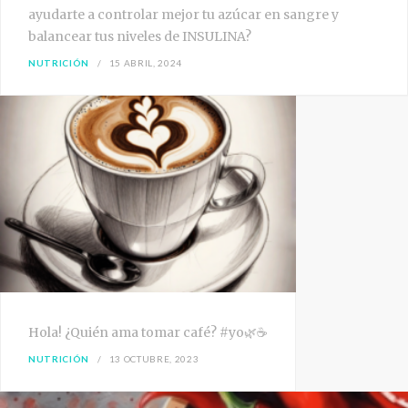
ayudarte a controlar mejor tu azúcar en sangre y
balancear tus niveles de INSULINA?
NUTRICIÓN
15 ABRIL, 2024
Hola! ¿Quién ama tomar café? #yo🌿☕
NUTRICIÓN
13 OCTUBRE, 2023