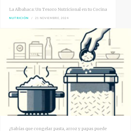
La Albahaca: Un Tesoro Nutricional en tu Cocina
NUTRICIÓN
21 NOVIEMBRE, 2024
¿Sabías que congelar pasta, arroz y papas puede