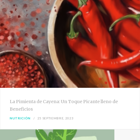
La Pimienta de Cayena: Un Toque Picante lleno de
Beneficios
NUTRICIÓN
25 SEPTIEMBRE, 2023