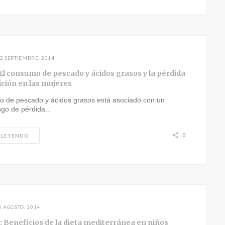
2 SEPTIEMBRE, 2014
El consumo de pescado y ácidos grasos y la pérdida
ición en las mujeres
o de pescado y ácidos grasos está asociado con un
sgo de pérdida…
0
 LEYENDO
2 AGOSTO, 2014
: Beneficios de la dieta mediterránea en niños