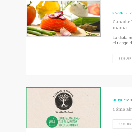
SALUD
2
Canada: 
mama
La dieta m
el riesgo
SEGUIR
NUTRICIÓ
Cómo al
SEGUIR