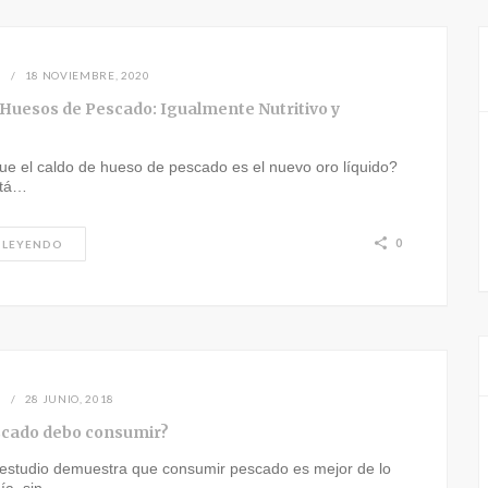
N
18 NOVIEMBRE, 2020
 Huesos de Pescado: Igualmente Nutritivo y
ue el caldo de hueso de pescado es el nuevo oro líquido?
stá…
0
 LEYENDO
N
28 JUNIO, 2018
cado debo consumir?
estudio demuestra que consumir pescado es mejor de lo