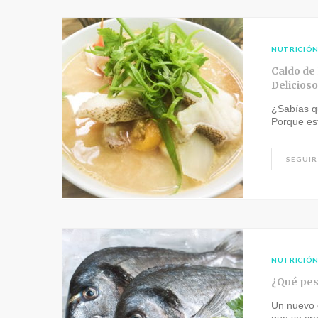
NUTRICIÓ
Caldo de
Delicioso
¿Sabías q
Porque e
SEGUIR
NUTRICIÓ
¿Qué pes
Un nuevo 