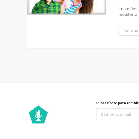
Los niños 
mediterr
SEGUIR
Subscríbete para recibi