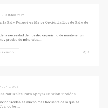
N
3 JUNIO, 2019
n la Sal y Porqué es Mejor Opción la Flor de Sal o de
 de la necesidad de nuestro organismo de mantener un
 muy preciso de minerales,…
0
 LEYENDO
4 JUNIO, 2018
ias Naturales Para Apoyar Función Tiroidea
nción tiroidea es mucho más frecuente de lo que se
 Cuando los…