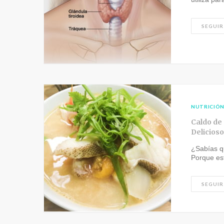
SEGUIR
NUTRICIÓ
Caldo de
Delicioso
¿Sabías q
Porque e
SEGUIR