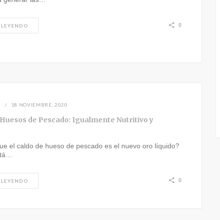
0
 LEYENDO
N
18 NOVIEMBRE, 2020
 Huesos de Pescado: Igualmente Nutritivo y
ue el caldo de hueso de pescado es el nuevo oro líquido?
stá…
0
 LEYENDO