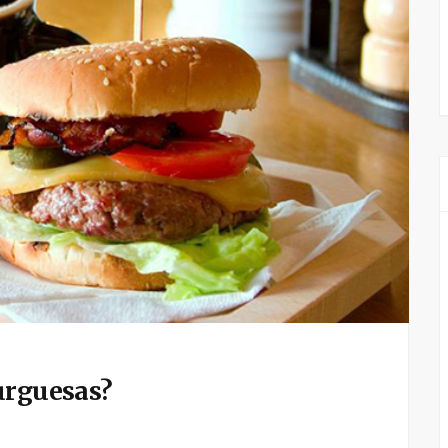
urguesas?