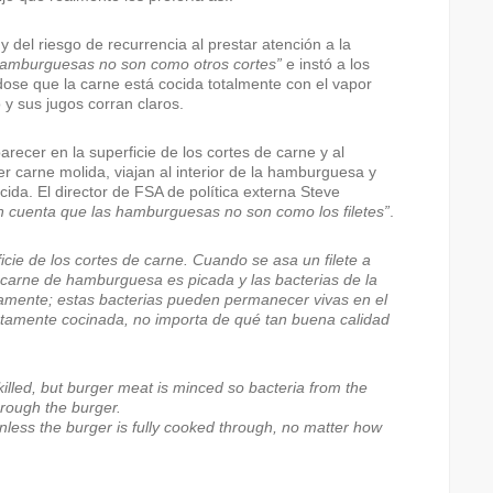
 del riesgo de recurrencia al prestar atención a la
amburguesas no son como otros cortes”
e instó a los
ose que la carne está cocida totalmente con el vapor
o y sus jugos corran claros.
recer en la superficie de los cortes de carne y al
 carne molida, viajan al interior de la hamburguesa y
ida. El director de FSA de política externa Steve
n cuenta que las hamburguesas no son como los filetes”
.
icie de los cortes de carne. Cuando se asa un filete a
 carne de hamburguesa es picada y las bacterias de la
tamente; estas bacterias pueden permanecer vivas en el
tamente cocinada, no importa de qué tan buena calidad
illed, but burger meat is minced so bacteria from the
hrough the burger.
nless the burger is fully cooked through, no matter how