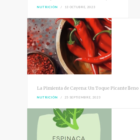
NUTRICIÓN
13 OCTUBRE, 2023
La Pimienta de Cayena: Un Toque Picante lleno 
NUTRICIÓN
25 SEPTIEMBRE, 2023