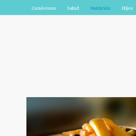
Conócenos
Salud
Nutrición
Hijos