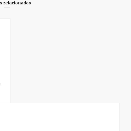
os relacionados
a