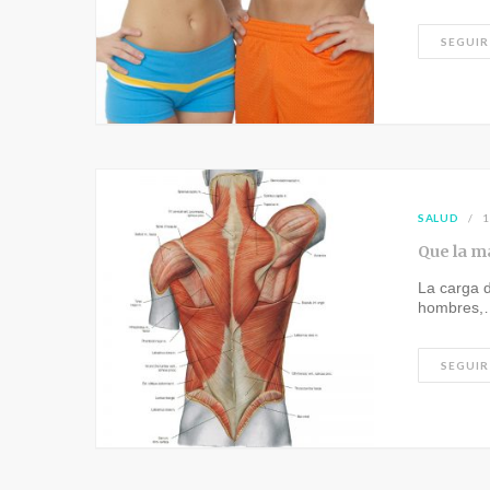
SEGUIR
SALUD
1
Que la ma
La carga d
hombres,
SEGUIR