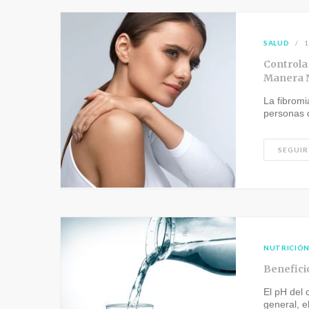
SALUD
1
Controla 
Manera 
La fibromi
personas 
SEGUIR
NUTRICIÓ
Benefici
El pH del
general, 