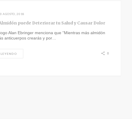
0 AGOSTO, 2018
Almidón puede Deteriorar tu Salud y Causar Dolor
logo Alan Ebringer menciona que “Mientras más almidón
s anticuerpos crearás y por…
0
 LEYENDO