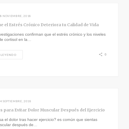
8 NOVIEMBRE, 2018
e el Estrés Crónico Deteriora tu Calidad de Vida
estigaciones confirman que el estrés crónico y los niveles
e cortisol en la…
0
 LEYENDO
4 SEPTIEMBRE, 2018
s para Evitar Dolor Muscular Después del Ejercicio
 el dolor tras hacer ejercicio? es común que sientas
uscular después de…