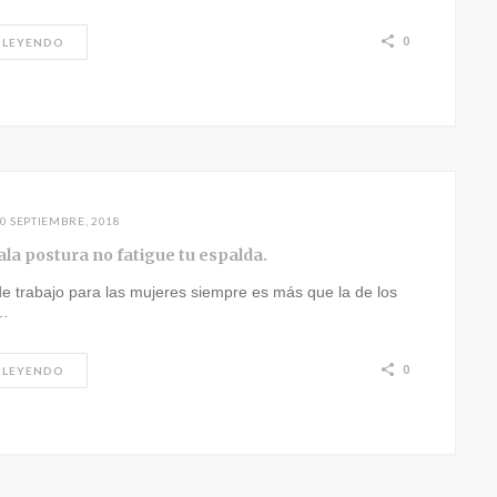
0
 LEYENDO
0 SEPTIEMBRE, 2018
la postura no fatigue tu espalda.
e trabajo para las mujeres siempre es más que la de los
…
0
 LEYENDO