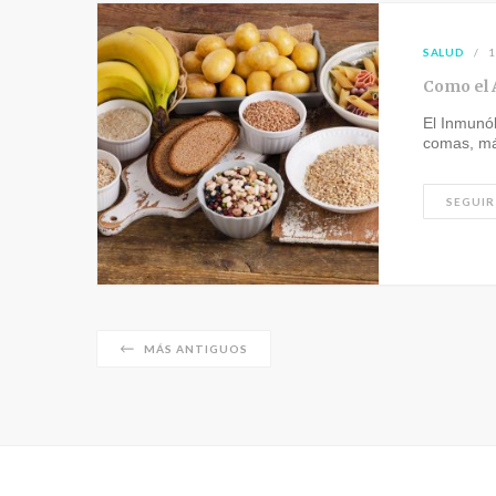
SALUD
1
Como el 
El Inmunó
comas, má
SEGUIR
MÁS ANTIGUOS