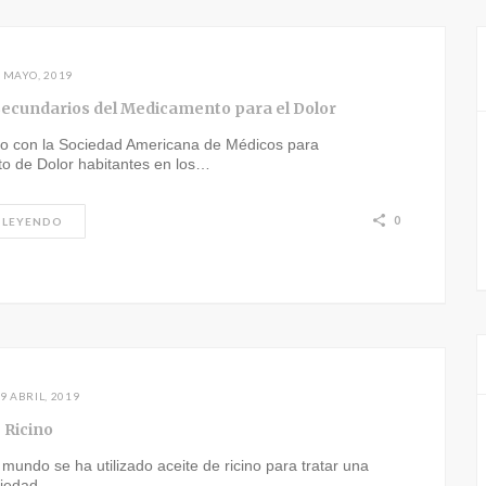
 MAYO, 2019
Secundarios del Medicamento para el Dolor
o con la Sociedad Americana de Médicos para
to de Dolor habitantes en los…
0
 LEYENDO
9 ABRIL, 2019
 Ricino
 mundo se ha utilizado aceite de ricino para tratar una
riedad…