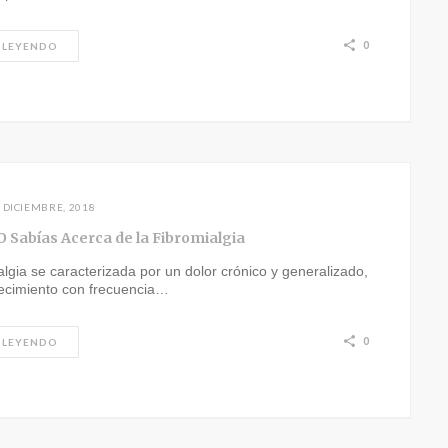
0
 LEYENDO
 DICIEMBRE, 2018
O Sabías Acerca de la Fibromialgia
algia se caracterizada por un dolor crónico y generalizado,
ecimiento con frecuencia…
0
 LEYENDO