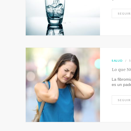
SEGUIR
SALUD
5
Lo que N
La fibromi
es un pad
SEGUIR