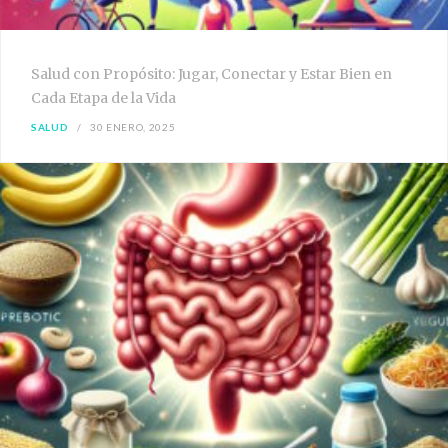
Salud con Propósito: Jugar, Conectar y Estar Bien en
Cada Etapa de la Vida
SALUD
30 ENERO, 2025