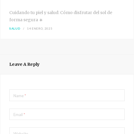
Cuidando tu piel y salud: Cómo disfrutar del sol de
forma segura ☀️
SALUD
14 ENERO, 2025
Leave A Reply
Name
*
Email
*
Website