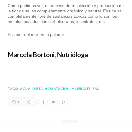
Como pudimos ver, el proceso de recolección y producción de
la flor de sal es completamente orgánico y natural. Es una sal
completamente libre de sustancias tóxicas como lo son los
metales pesados, los carbohidratos, los nitratos, etc.
El sabor del mar en tu paladar
Marcela Bortoni, Nutrióloga
TAGS:
AGUA
DIETA
HIDRATACIÓN
MINERALES
SAL
1
0