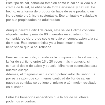
Este tipo de sal, conocida también como la sal de la vida o la
crema de la sal, se obtiene de forma artesanal y natural. De
hecho, esta forma de producción hace de este producto un
ingrediente orgánico y sustentable. Eco amigable y saludable
por sus propiedades no adulteradas.
Aunque parezca difícil de creer, esta sal de Colima contiene
oligoelementos y más de 80 minerales en su interior. Su
contenido de cloruro de sodio es bajo en comparación a la sal
de mesa. Esta característica ya la hace mucho más
beneficiosa que la sal refinada.
Pero eso no es todo, cuando se le compara con la sal marina,
la flor de sal tiene entre 16 y 20 veces más magnesio, sin
contar el doble de calcio y potasio. Minerales esenciales para
nuestro cuerpo.
Además, el magnesio actúa como potenciador del sabor. Es
por esta razón que con menos cantidad de flor de sal en
nuestras comidas se obtiene el mismo o aún mejor resultado
en el sabor.
Entre los beneficios específicos que la flor de sal ofrece
podemos encontrar: