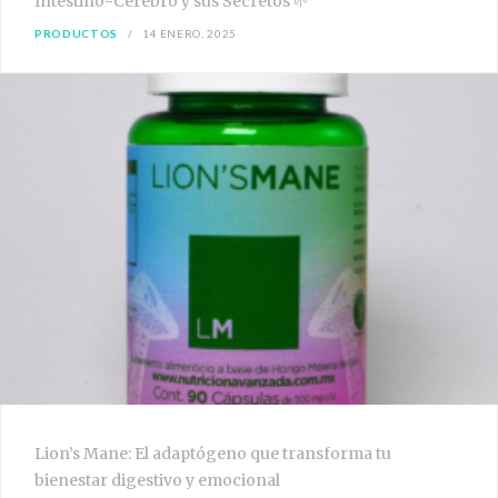
Intestino-Cerebro y sus Secretos 🌱
PRODUCTOS
14 ENERO, 2025
Lion’s Mane: El adaptógeno que transforma tu
bienestar digestivo y emocional