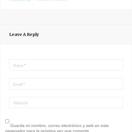
Leave A Reply
Name
*
Email
*
Website
Guarda mi nombre, correo electrónico y web en este
navegador para la próxima vez que comente.