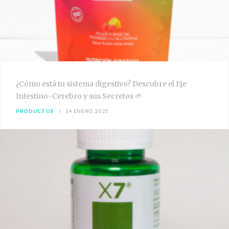
¿Cómo está tu sistema digestivo? Descubre el Eje
Intestino-Cerebro y sus Secretos 🌱
PRODUCTOS
14 ENERO, 2025