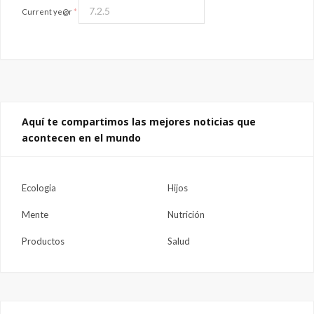
Current ye@r
*
Aquí te compartimos las mejores noticias que
acontecen en el mundo
Ecologia
Hijos
Mente
Nutrición
Productos
Salud