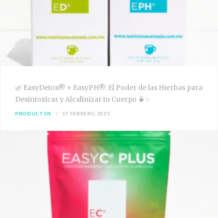
🌿 EasyDetox® + EasyPH®: El Poder de las Hierbas para
Desintoxicar y Alcalinizar tu Cuerpo 🍵✨
PRODUCTOS
17 FEBRERO, 2025