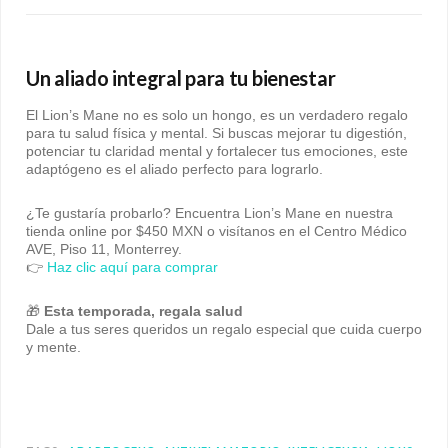
Un aliado integral para tu bienestar
El Lion’s Mane no es solo un hongo, es un verdadero regalo
para tu salud física y mental. Si buscas mejorar tu digestión,
potenciar tu claridad mental y fortalecer tus emociones, este
adaptógeno es el aliado perfecto para lograrlo.
¿Te gustaría probarlo? Encuentra Lion’s Mane en nuestra
tienda online por $450 MXN o visítanos en el Centro Médico
AVE, Piso 11, Monterrey.
👉
Haz clic aquí para comprar
🎁
Esta temporada, regala salud
Dale a tus seres queridos un regalo especial que cuida cuerpo
y mente.