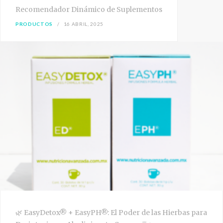
Recomendador Dinámico de Suplementos
PRODUCTOS
16 ABRIL, 2025
🌿 EasyDetox® + EasyPH®: El Poder de las Hierbas para