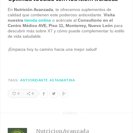
En
Nutrición Avanzada
, te ofrecemos suplementos de
calidad que contienen este poderoso antioxidante.
Visita
nuestra
tienda online
o acércate al
Consultorio en el
Centro Médico AVE, Piso 11, Monterrey, Nuevo León
para
descubrir más sobre X7 y cómo puede complementar tu estilo
de vida saludable.
¡Empieza hoy tu camino hacia una mejor salud!
TAGS:
ANTIOXIDANTE
ASTAXANTINA
0
0
NutricionAvanzada