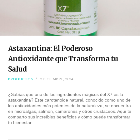
Astaxantina: El Poderoso
Antioxidante que Transforma tu
Salud
PRODUCTOS
2 DICIEMBRE, 2024
¿Sabías que uno de los ingredientes mágicos del X7 es la
astaxantina? Este carotenoide natural, conocido como uno de
los antioxidantes más potentes de la naturaleza, se encuentra
en microalgas, salmón, camarones y otros crustáceos. Aquí te
comparto sus increíbles beneficios y cómo puede transformar
tu bienestar: