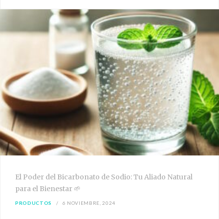
El Poder del Bicarbonato de Sodio: Tu Aliado Natural
para el Bienestar 🌱
PRODUCTOS
6 NOVIEMBRE, 2024