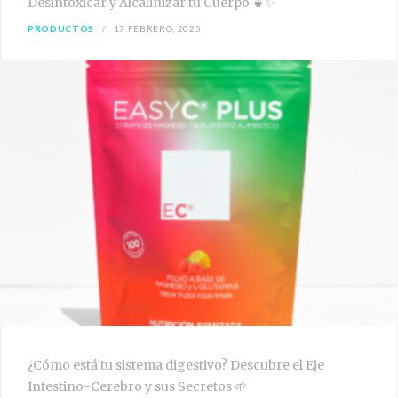
Desintoxicar y Alcalinizar tu Cuerpo 🍵✨
PRODUCTOS
17 FEBRERO, 2025
¿Cómo está tu sistema digestivo? Descubre el Eje
Intestino-Cerebro y sus Secretos 🌱