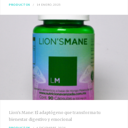
PRODUCTOS
14 ENERO, 2025
Lion’s Mane: El adaptógeno que transforma tu
bienestar digestivo y emocional
PRODUCTOS
6 DICIEMBRE, 2024