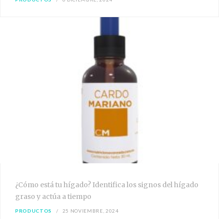
¿Cómo está tu hígado? Identifica los signos del hígado
graso y actúa a tiempo
PRODUCTOS
25 NOVIEMBRE, 2024