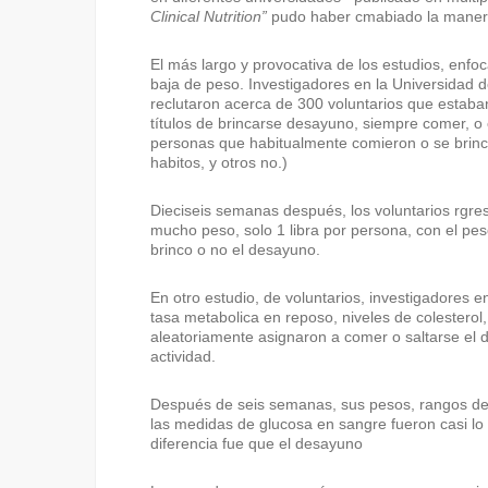
Clinical Nutrition”
pudo haber cmabiado la maner
El más largo y provocativa de los estudios, enfo
baja de peso. Investigadores en la Universidad 
reclutaron acerca de 300 voluntarios que estaba
títulos de brincarse desayuno, siempre comer, o
personas que habitualmente comieron o se brinc
habitos, y otros no.)
Dieciseis semanas después, los voluntarios rgres
mucho peso, solo 1 libra por persona, con el pes
brinco o no el desayuno.
En otro estudio, de voluntarios, investigadores 
tasa metabolica en reposo, niveles de colesterol,
aleatoriamente asignaron a comer o saltarse el 
actividad.
Después de seis semanas, sus pesos, rangos de 
las medidas de glucosa en sangre fueron casi lo
diferencia fue que el desayuno