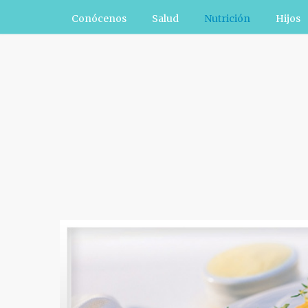
Conócenos
Salud
Nutrición
Hijos