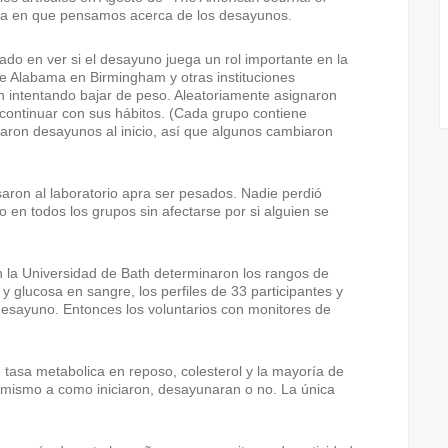
a en que pensamos acerca de los desayunos.
cado en ver si el desayuno juega un rol importante en la
de Alabama en Birmingham y otras instituciones
n intentando bajar de peso. Aleatoriamente asignaron
 continuar con sus hábitos. (Cada grupo contiene
aron desayunos al inicio, así que algunos cambiaron
aron al laboratorio apra ser pesados. Nadie perdió
o en todos los grupos sin afectarse por si alguien se
en la Universidad de Bath determinaron los rangos de
 y glucosa en sangre, los perfiles de 33 participantes y
desayuno. Entonces los voluntarios con monitores de
tasa metabolica en reposo, colesterol y la mayoría de
 mismo a como iniciaron, desayunaran o no. La única