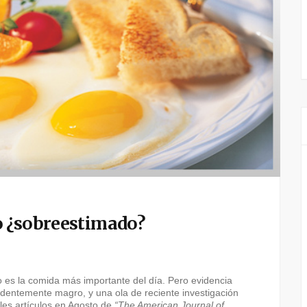
o ¿sobreestimado?
es la comida más importante del día. Pero evidencia
ndentemente magro, y una ola de reciente investigación
les artículos en Agosto de
“The American Journal of