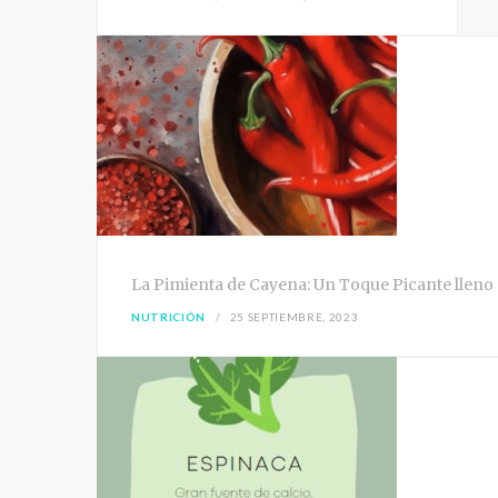
La Pimienta de Cayena: Un Toque Picante lleno 
NUTRICIÓN
25 SEPTIEMBRE, 2023