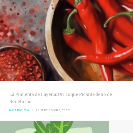
La Pimienta de Cayena: Un Toque Picante lleno de
Beneficios
NUTRICIÓN
25 SEPTIEMBRE, 2023