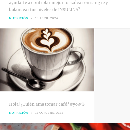
ayudarte a controlar mejor tu azúcar en sangre y
balancear tus niveles de INSULINA?
NUTRICIÓN
15 ABRIL, 2024
Hola! ¿Quién ama tomar café? #yo🌿☕
NUTRICIÓN
13 OCTUBRE, 2023