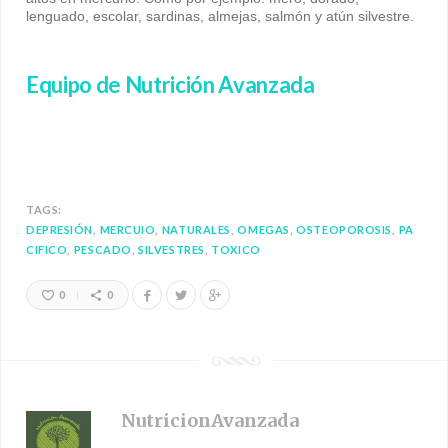
lenguado, escolar, sardinas, almejas, salmón y atún silvestre.
Equipo de Nutrición Avanzada
TAGS:
DEPRESIÓN
MERCUIO
NATURALES
OMEGAS
OSTEOPOROSIS
PA
CIFICO
PESCADO
SILVESTRES
TOXICO
0
0
NutricionAvanzada