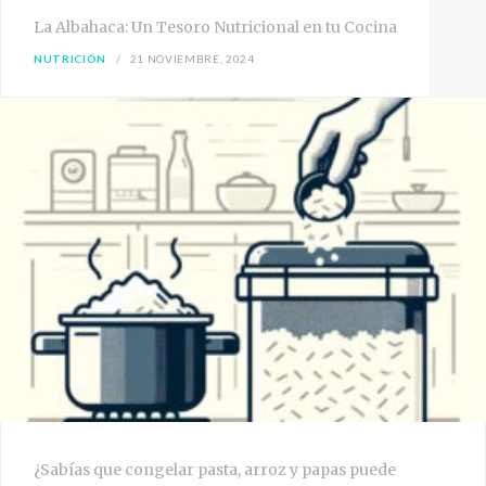
La Albahaca: Un Tesoro Nutricional en tu Cocina
NUTRICIÓN
21 NOVIEMBRE, 2024
¿Sabías que congelar pasta, arroz y papas puede