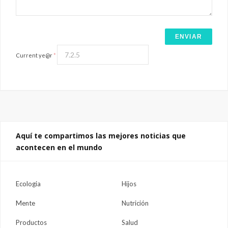
Current ye@r
*
Aquí te compartimos las mejores noticias que
acontecen en el mundo
Ecologia
Hijos
Mente
Nutrición
Productos
Salud