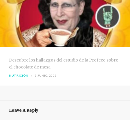
Descubre los hallazgos del estudio de la Profeco sobre
el chocolate de mesa
NUTRICIÓN
5 JUNIO, 2023
Leave A Reply