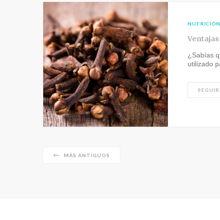
NUTRICIÓ
Ventajas
¿Sabías qu
utilizado 
SEGUIR
MÁS ANTIGUOS