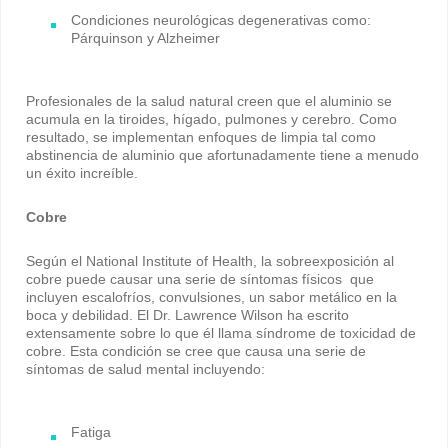
Condiciones neurológicas degenerativas como:
Párquinson y Alzheimer
Profesionales de la salud natural creen que el aluminio se
acumula en la tiroides, hígado, pulmones y cerebro. Como
resultado, se implementan enfoques de limpia tal como
abstinencia de aluminio que afortunadamente tiene a menudo
un éxito increíble.
Cobre
Según el National Institute of Health, la sobreexposición al
cobre puede causar una serie de síntomas físicos que
incluyen escalofríos, convulsiones, un sabor metálico en la
boca y debilidad. El Dr. Lawrence Wilson ha escrito
extensamente sobre lo que él llama síndrome de toxicidad de
cobre. Esta condición se cree que causa una serie de
síntomas de salud mental incluyendo:
Fatiga