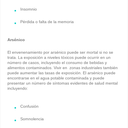
Insomnio
Pérdida o falta de la memoria
Arsénico
El envenenamiento por arsénico puede ser mortal si no se
trata. La exposición a niveles tóxicos puede ocurrir en un
número de casos, incluyendo el consumo de bebidas y
alimentos contaminados. Vivir en zonas industriales también
puede aumentar las tasas de exposición. El arsénico puede
encontrarse en el agua potable contaminada y puede
presentar un número de síntomas evidentes de salud mental
incluyendo:
Confusión
Somnolencia