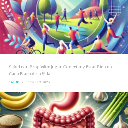
Salud con Propósito: Jugar, Conectar y Estar Bien en
Cada Etapa de la Vida
SALUD
30 ENERO, 2025