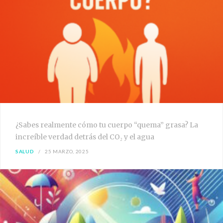
¿Sabes realmente cómo tu cuerpo “quema” grasa? La
increíble verdad detrás del CO₂ y el agua
SALUD
25 MARZO, 2025