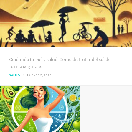
Cuidando tu piel y salud: Cómo disfrutar del sol de
forma segura ☀️
SALUD
14 ENERO, 2025