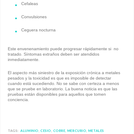
Cefaleas
Convulsiones
Ceguera nocturna
Este envenenamiento puede progresar rápidamente si no
tratado. Síntomas extraños deben ser atendidos
inmediatamente.
El aspecto más siniestro de la exposición crónica a metales
pesados y la toxicidad es que es imposible de detectar
cuando está sucediendo. No se sabe con certeza a menos
que se pruebe en laboratorio. La buena noticia es que las
pruebas están disponibles para aquellos que tomen
conciencia.
TAGS:
ALUMINIO
CESIO
COBRE
MERCURIO
METALES