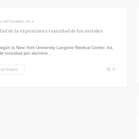
2 SEPTIEMBRE, 2014
dad de la exposicion y toxicidad de los metales
egún la New York University Langone Medical Center, los
de toxicidad por aluminio…
0
 LEYENDO