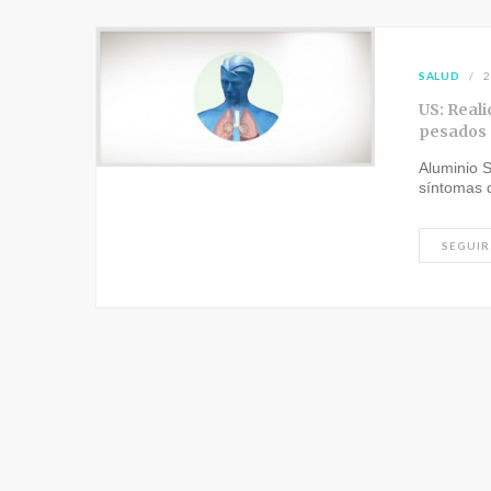
SALUD
2
US: Reali
pesados
Aluminio S
síntomas 
SEGUIR