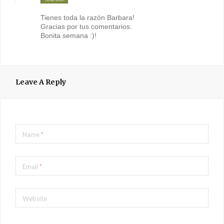
Tienes toda la razón Barbara!
Gracias por tus comentarios.
Bonita semana :)!
Leave A Reply
Name
*
Email
*
Website