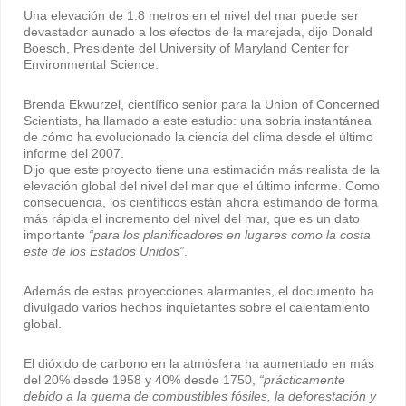
Una elevación de 1.8 metros en el nivel del mar puede ser
devastador aunado a los efectos de la marejada, dijo Donald
Boesch, Presidente del University of Maryland Center for
Environmental Science.
Brenda Ekwurzel, científico senior para la Union of Concerned
Scientists, ha llamado a este estudio: una sobria instantánea
de cómo ha evolucionado la ciencia del clima desde el último
informe del 2007.
Dijo que este proyecto tiene una estimación más realista de la
elevación global del nivel del mar que el último informe. Como
consecuencia, los científicos están ahora estimando de forma
más rápida el incremento del nivel del mar, que es un dato
importante
“para los planificadores en lugares como la costa
este de los Estados Unidos”
.
Además de estas proyecciones alarmantes, el documento ha
divulgado varios hechos inquietantes sobre el calentamiento
global.
El dióxido de carbono en la atmósfera ha aumentado en más
del 20% desde 1958 y 40% desde 1750,
“prácticamente
debido a la quema de combustibles fósiles, la deforestación y