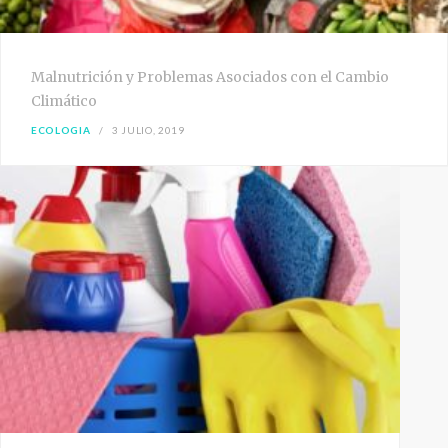
Malnutrición y Problemas Asociados con el Cambio
Climático
ECOLOGIA
3 JULIO, 2019