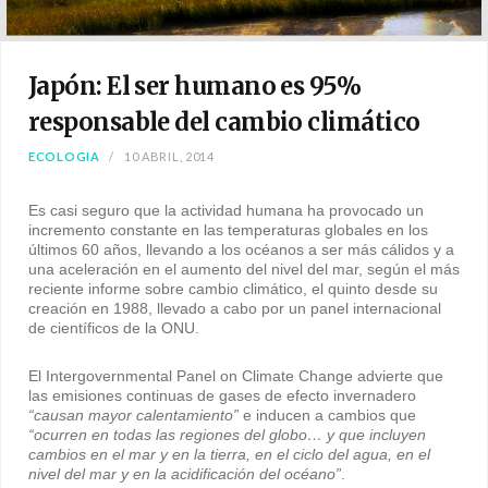
Japón: El ser humano es 95%
responsable del cambio climático
ECOLOGIA
10 ABRIL, 2014
Es casi seguro que la actividad humana ha provocado un
incremento constante en las temperaturas globales en los
últimos 60 años, llevando a los océanos a ser más cálidos y a
una aceleración en el aumento del nivel del mar, según el más
reciente informe sobre cambio climático, el quinto desde su
creación en 1988, llevado a cabo por un panel internacional
de científicos de la ONU.
El Intergovernmental Panel on Climate Change advierte que
las emisiones continuas de gases de efecto invernadero
“causan mayor calentamiento”
e inducen a cambios que
“ocurren en todas las regiones del globo… y que incluyen
cambios en el mar y en la tierra, en el ciclo del agua, en el
nivel del mar y en la acidificación del océano”
.