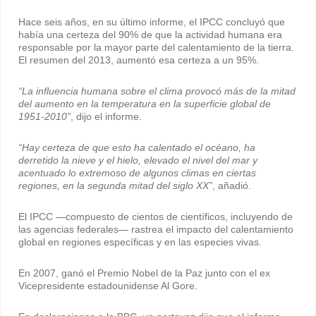
Hace seis años, en su último informe, el IPCC concluyó que
había una certeza del 90% de que la actividad humana era
responsable por la mayor parte del calentamiento de la tierra.
El resumen del 2013, aumentó esa certeza a un 95%.
“La influencia humana sobre el clima provocó más de la mitad
del aumento en la temperatura en la superficie global de
1951-2010”
, dijo el informe.
“Hay certeza de que esto ha calentado el océano, ha
derretido la nieve y el hielo, elevado el nivel del mar y
acentuado lo extremoso de algunos climas en ciertas
regiones, en la segunda mitad del siglo XX”
, añadió.
El IPCC —compuesto de cientos de científicos, incluyendo de
las agencias federales— rastrea el impacto del calentamiento
global en regiones específicas y en las especies vivas.
En 2007, ganó el Premio Nobel de la Paz junto con el ex
Vicepresidente estadounidense Al Gore.