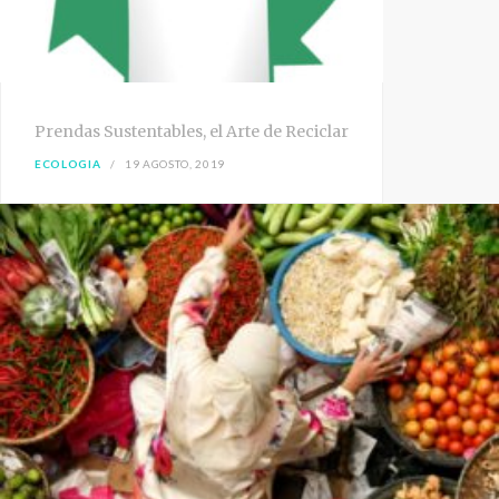
Prendas Sustentables, el Arte de Reciclar
ECOLOGIA
19 AGOSTO, 2019