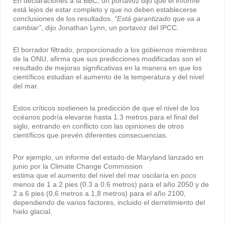
En declaraciones a la BBC, un portavoz dijo que el informe
está lejos de estar completo y que no deben establecerse
conclusiones de los resultados.
“Está garantizado que va a
cambiar”
, dijo Jonathan Lynn, un portavoz del IPCC.
El borrador filtrado, proporcionado a los gobiernos miembros
de la ONU, afirma que sus predicciones modificadas son el
resultado de mejoras significativas en la manera en que los
científicos estudian el aumento de la temperatura y del nivel
del mar.
Estos críticos sostienen la predicción de que el nivel de los
océanos podría elevarse hasta 1.3 metros para el final del
siglo, entrando en conflicto con las opiniones de otros
científicos que prevén diferentes consecuencias.
Por ejemplo, un informe del estado de Maryland lanzado en
junio por la Climate Change Commission
estima que el aumento del nivel del mar oscilaría en poco
menos de 1 a 2 pies (0.3 a 0.6 metros) para el año 2050 y de
2 a 6 pies (0,6 metros a 1,8 metros) para el año 2100,
dependiendo de varios factores, incluido el derretimiento del
hielo glacial.