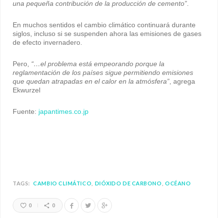
una pequeña contribución de la producción de cemento”
.
En muchos sentidos el cambio climático continuará durante
siglos, incluso si se suspenden ahora las emisiones de gases
de efecto invernadero.
Pero,
“…el problema está empeorando porque la
reglamentación de los países sigue permitiendo emisiones
que quedan atrapadas en el calor en la atmósfera”
, agrega
Ekwurzel
Fuente:
japantimes.co.jp
TAGS:
CAMBIO CLIMÁTICO
DIÓXIDO DE CARBONO
OCÉANO
0
0