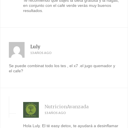
Te recomiendo que bajes la dieta gratuita y la hagas,
en conjunto con el café verde verás muy buenos
resultados.
Luly
13 AÑOS AGO
Se puede combinat todo los tes , el x7 .el jugo quemador y
el cafe?
NutricionAvanzada
13 AÑOS AGO
Hola Luly. El té easy detox, te ayudará a desinflamar