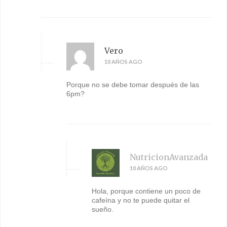
Vero
10 AÑOS AGO
Porque no se debe tomar después de las
6pm?
NutricionAvanzada
10 AÑOS AGO
Hola, porque contiene un poco de
cafeína y no te puede quitar el
sueño.