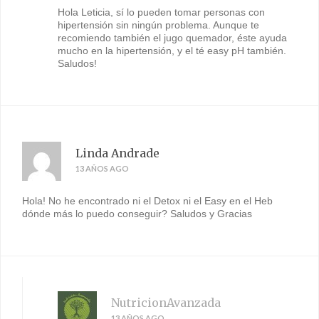
Hola Leticia, sí lo pueden tomar personas con
hipertensión sin ningún problema. Aunque te
recomiendo también el jugo quemador, éste ayuda
mucho en la hipertensión, y el té easy pH también.
Saludos!
Linda Andrade
13 AÑOS AGO
Hola! No he encontrado ni el Detox ni el Easy en el Heb
dónde más lo puedo conseguir? Saludos y Gracias
NutricionAvanzada
13 AÑOS AGO