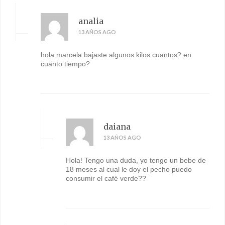
analia
13 AÑOS AGO
hola marcela bajaste algunos kilos cuantos? en
cuanto tiempo?
daiana
13 AÑOS AGO
Hola! Tengo una duda, yo tengo un bebe de
18 meses al cual le doy el pecho puedo
consumir el café verde??