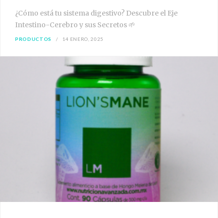
¿Cómo está tu sistema digestivo? Descubre el Eje
Intestino-Cerebro y sus Secretos 🌱
PRODUCTOS
14 ENERO, 2025