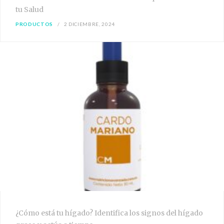
tu Salud
PRODUCTOS
2 DICIEMBRE, 2024
¿Cómo está tu hígado? Identifica los signos del hígado