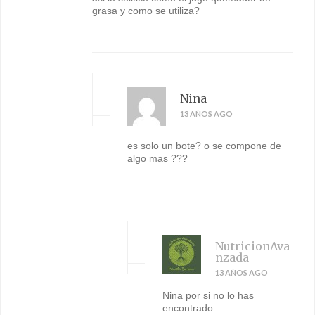
grasa y como se utiliza?
Nina
13 AÑOS AGO
es solo un bote? o se compone de
algo mas ???
NutricionAva
nzada
13 AÑOS AGO
Nina por si no lo has
encontrado.