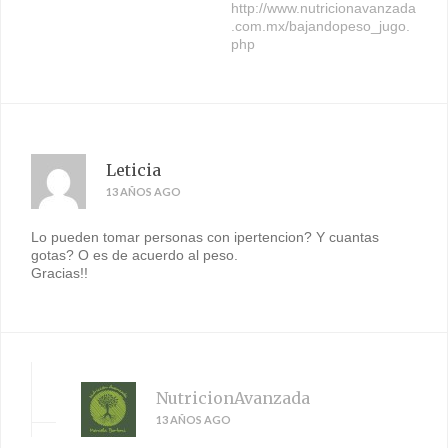
http://www.nutricionavanzada
.com.mx/bajandopeso_jugo.
php
Leticia
13 AÑOS AGO
Lo pueden tomar personas con ipertencion? Y cuantas
gotas? O es de acuerdo al peso.
Gracias!!
NutricionAvanzada
13 AÑOS AGO