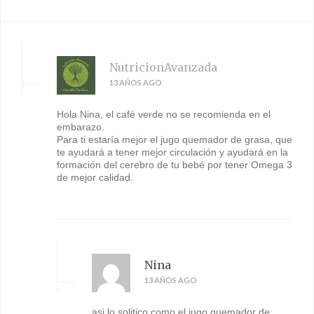
NutricionAvanzada
13 AÑOS AGO
Hola Nina, el café verde no se recomienda en el
embarazo.
Para ti estaría mejor el jugo quemador de grasa, que
te ayudará a tener mejor circulación y ayudará en la
formación del cerebro de tu bebé por tener Omega 3
de mejor calidad.
Nina
13 AÑOS AGO
asi lo solitico como el jugo quemador de