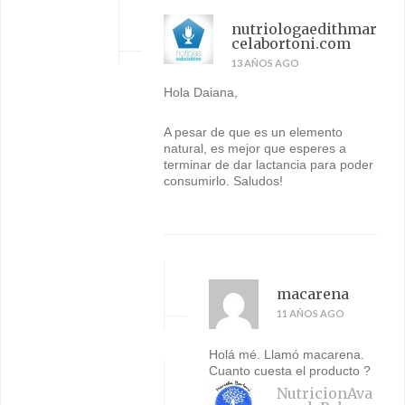
nutriologaedithmar
celabortoni.com
13 AÑOS AGO
Hola Daiana,
A pesar de que es un elemento
natural, es mejor que esperes a
terminar de dar lactancia para poder
consumirlo. Saludos!
macarena
11 AÑOS AGO
Holá mé. Llamó macarena.
Cuanto cuesta el producto ?
NutricionAva