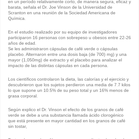
en un período relativamente corto, de manera segura, eficaz y
barata, señala el Dr. Joe Vinson de la Universidad de
Scranton en una reunión de la Sociedad Americana de
Química.
En el estudio realizado por su equipo de investigadores
participaron 16 personas con sobrepeso u obesos entre 22-26
años de edad.
Se les administraron cápsulas de café verde o cápsulas
placebo. Alternaron entre una dosis baja (de 700) mg) y una
mayor (1,050mg) de extracto y el placebo para analizar el
impacto de las distintas cápsulas en cada persona.
Los científicos controlaron la dieta, las calorías y el ejercicio y
descubrieron que los sujetos perdieron una media de 7.7 kilos
lo que supone un 10.5% de su peso total y un 16% menos de
grasa corporal.
Según explico el Dr. Vinson el efecto de los granos de café
verde se debe a una substancia llamada ácido clorogénico
que está presente en mayor cantidad en los granos de café
sin tostar,