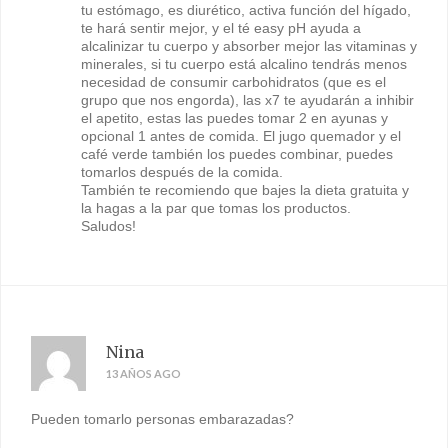
tu estómago, es diurético, activa función del hígado,
te hará sentir mejor, y el té easy pH ayuda a
alcalinizar tu cuerpo y absorber mejor las vitaminas y
minerales, si tu cuerpo está alcalino tendrás menos
necesidad de consumir carbohidratos (que es el
grupo que nos engorda), las x7 te ayudarán a inhibir
el apetito, estas las puedes tomar 2 en ayunas y
opcional 1 antes de comida. El jugo quemador y el
café verde también los puedes combinar, puedes
tomarlos después de la comida.
También te recomiendo que bajes la dieta gratuita y
la hagas a la par que tomas los productos.
Saludos!
Nina
13 AÑOS AGO
Pueden tomarlo personas embarazadas?