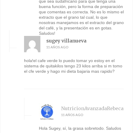
que sea sudafricano para que tenga una
buena función, pero la forma de preparación
que comentas es correcta. No es lo mismo el
extracto que el grano tal cual, lo que
nosotras manejamos es el extracto del grano
del café, y la presentación es en gotas.
Saludos!
sugey villanueva
11 AÑOS AGO
hola!el cafe verde lo puedo tomar yo estoy en el
sistema de quitakilos tengo 23 kilos arriba si m tomo
el cfe verde y hago mi dieta bajaria mas rapido?
NutricionAvanzadaRebeca
11 AÑOS AGO
Hola Sugey, sí, la grasa sobretodo. Saludos