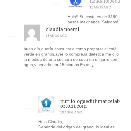
nzadaRebeca
11 AÑOS AGO
Hola!! Su costo es de $190
pesos mexicanos. Saludos!
claudia noemi
13 AÑOS AGO
buen día,quería consultarle como preparar el café
verde en granos,ayer lo compre,la dietética me dijo
la medida de una cuchara de sopa en un jarro con
agua,y hervirlo por 15minutos.Es así¿
nutriologaedithmarcelab
ortoni.com
13 AÑOS AGO
Hola Claudia,
Depende del origen del grano, lo ideal es