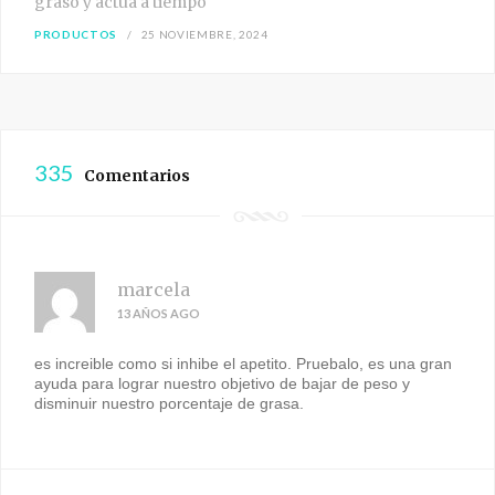
graso y actúa a tiempo
PRODUCTOS
25 NOVIEMBRE, 2024
335
Comentarios
marcela
13 AÑOS AGO
es increible como si inhibe el apetito. Pruebalo, es una gran
ayuda para lograr nuestro objetivo de bajar de peso y
disminuir nuestro porcentaje de grasa.