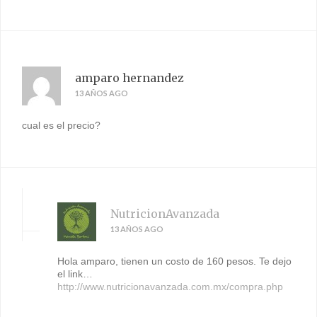
amparo hernandez
13 AÑOS AGO
cual es el precio?
NutricionAvanzada
13 AÑOS AGO
Hola amparo, tienen un costo de 160 pesos. Te dejo
el link…
http://www.nutricionavanzada.com.mx/compra.php