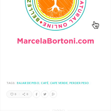
TAGS:
BAJAR DE PESO
CAFÉ
CAFE VERDE
PERDER PESO
0
0