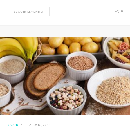
0
SEGUIR LEYENDO
SALUD
10 AGOSTO, 2018