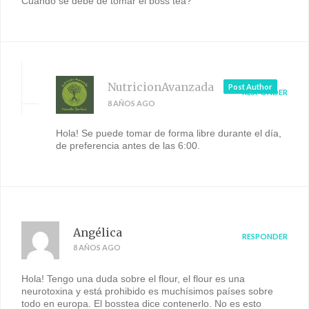
Cuando se debe de tomar él boss tea?
NutricionAvanzada
Post Author
RESPONDER
8 AÑOS AGO
Hola! Se puede tomar de forma libre durante el día,
de preferencia antes de las 6:00.
Angélica
RESPONDER
8 AÑOS AGO
Hola! Tengo una duda sobre el flour, el flour es una
neurotoxina y está prohibido es muchísimos países sobre
todo en europa. El bosstea dice contenerlo. No es esto