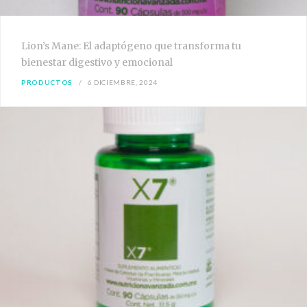
Lion’s Mane: El adaptógeno que transforma tu
bienestar digestivo y emocional
PRODUCTOS
6 DICIEMBRE, 2024