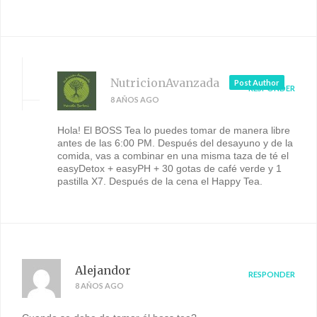
NutricionAvanzada
Post Author
RESPONDER
8 AÑOS AGO
Hola! El BOSS Tea lo puedes tomar de manera libre
antes de las 6:00 PM. Después del desayuno y de la
comida, vas a combinar en una misma taza de té el
easyDetox + easyPH + 30 gotas de café verde y 1
pastilla X7. Después de la cena el Happy Tea.
Alejandor
RESPONDER
8 AÑOS AGO