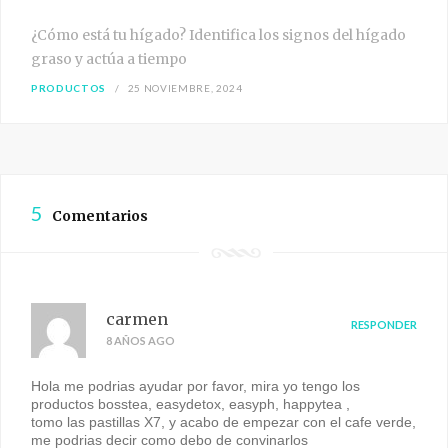
¿Cómo está tu hígado? Identifica los signos del hígado
graso y actúa a tiempo
PRODUCTOS
25 NOVIEMBRE, 2024
5
Comentarios
carmen
RESPONDER
8 AÑOS AGO
Hola me podrias ayudar por favor, mira yo tengo los
productos bosstea, easydetox, easyph, happytea ,
tomo las pastillas X7, y acabo de empezar con el cafe verde,
me podrias decir como debo de convinarlos