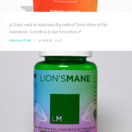
¿Cómo está tu sistema digestivo? Descubre el Eje
Intestino-Cerebro y sus Secretos 🌱
PRODUCTOS
14 ENERO, 2025