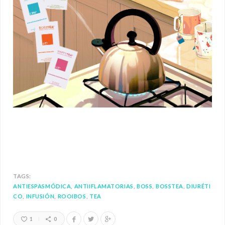
TAGS:
ANTIESPASMÓDICA
ANTIIFLAMATORIAS
BOSS
BOSSTEA
DIURÉTI
CO
INFUSIÓN
ROOIBOS
TEA
1
0