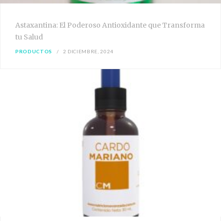
Astaxantina: El Poderoso Antioxidante que Transforma
tu Salud
PRODUCTOS
2 DICIEMBRE, 2024