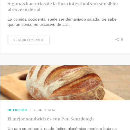
Algunas bacterias de la flora intestinal son sensibles
al exceso de sal
La comida occidental suele ser demasiado salada. Se sabe
que un consumo excesivo de sal…
0
SEGUIR LEYENDO
NUTRICIÓN
9 JUNIO, 2016
El mejor sandwich es con Pan Sourdough
Un pan sourdough, es de índice glucémico medio o bajo es