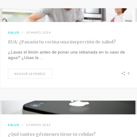
SALUD
10 MAYO, 2014
EUA: ¿Pasaría tu cocina una inspección de salud?
¿Lavas el limón antes de poner una rebanada en tu vaso de
agua? ¿Usas la…
0
SEGUIR LEYENDO
SALUD
13 MAYO, 2013
¿Qué tantos gérmenes tiene tu celular?