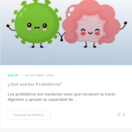
SALUD
20 OCTUBRE, 2020
¿Qué son los Probióticos?
Los probióticos son bacterias vivas que recubren tu tracto
digestivo y apoyan la capacidad de…
0
SEGUIR LEYENDO