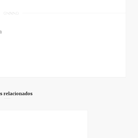
a
os relacionados