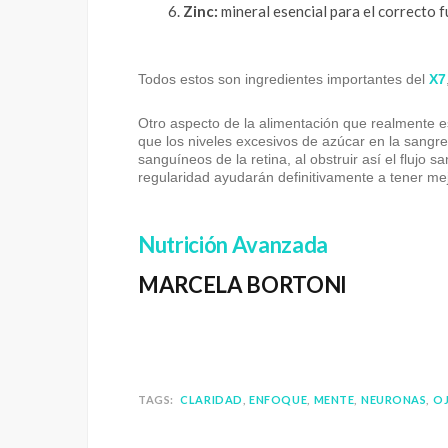
Zinc:
mineral esencial para el correcto f
Todos estos son ingredientes importantes del
X7
Otro aspecto de la alimentación que realmente e
que los niveles excesivos de azúcar en la sangr
sanguíneos de la retina, al obstruir así el flujo 
regularidad ayudarán definitivamente a tener mejo
Nutrición Avanzada
MARCELA BORTONI
TAGS:
CLARIDAD
ENFOQUE
MENTE
NEURONAS
O