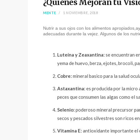
¿Quienes Mejoran tu Visi
MENTE
1 NOVIEMBRE, 2018
Nutrir a sus ojos con los alimentos apropiados,
adecuadas durante la vejez. Algunos de los nutri
Luteína y Zeaxantina:
se encuentran en 
yema de huevo, berza, ejotes, brocoli, pa
Cobre:
mineral basico para la salud ocul
Astaxantina:
es producida por la micro 
peces que consumen las algas como el s
Selenio:
poderoso mineral precursor para
secos y pescados silvestres son ricos en
Vitamina E:
antioxidante importante el cu