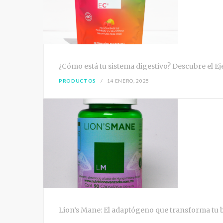
¿Cómo está tu sistema digestivo? Descubre el Ej
PRODUCTOS
14 ENERO, 2025
Lion’s Mane: El adaptógeno que transforma tu b