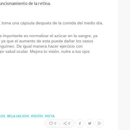
uncionamiento de la retina.
, toma una cápsula después de la comida del medio día.
s importante es normalizar el azúcar en la sangre, ya
e ya que el aumento de esta puede dañar los vasos
sanguíneo. De igual manera hacer ejercicio con
r salud ocular. Mejora tu visión, nutre a tus ojos
JOS
RELAJACION
VISIÓN
VISTA
0
0