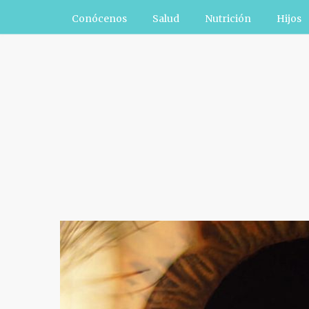
Conócenos
Salud
Nutrición
Hijos