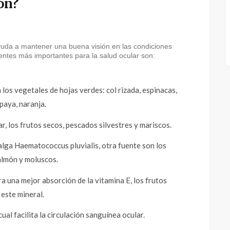
ón?
ayuda a mantener una buena visión en las condiciones
entes más importantes para la salud ocular son:
los vegetales de hojas verdes: col rizada, espinacas,
paya, naranja.
ar, los frutos secos, pescados silvestres y mariscos.
alga Haematococcus pluvialis, otra fuente son los
almón y moluscos.
 una mejor absorción de la vitamina E, los frutos
 este mineral.
al facilita la circulación sanguínea ocular.