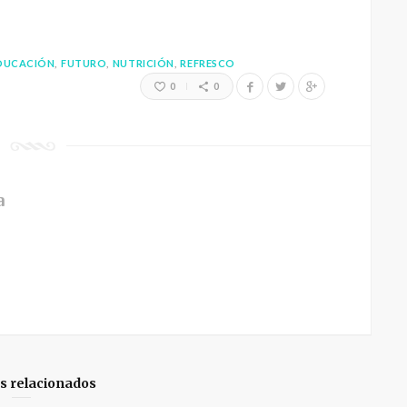
DUCACIÓN
FUTURO
NUTRICIÓN
REFRESCO
0
0
a
os relacionados