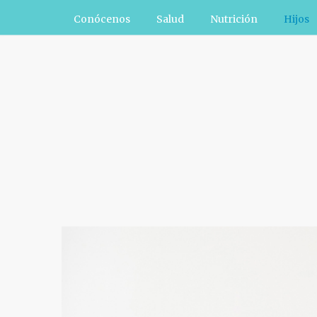
Conócenos
Salud
Nutrición
Hijos