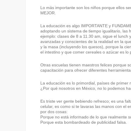
Lo más importante son los niños porque ellos se
MEJOR.
La educación es algo IMPORTANTE y FUNDAMENT
adoptando un sistema de tiempo igualitario, las 
ejemplo: clases de 8 a 11.30 am, sigue el lunch 
avanzadas y conscientes de la realidad en la que
y la masa (incluyendo los quesos), porque la ci
el intestino y que comer cereales o azúcar es l
Otras escuelas tienen maestros felices porque 
capacitación para ofrecer diferentes herramienta
La educación es lo primordial, países de primer
¿Por qué nosotros en México, no lo podemos h
Es triste ver gente bebiendo refresco; es una fal
celular, es como si te lavaras las manos con el
por dos cosas:
Porque no está informado de lo que realmente 
Porque esta bombardeado de publicidad falsa.