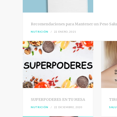
Recomendaciones para Mantener un Peso Salu
NUTRICIÓN
22 ENERO, 2021
SUPERPODERES EN TU MESA
TIR
NUTRICIÓN
22 DICIEMBRE, 2020
SALU