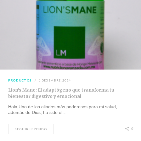
PRODUCTOS
6 DICIEMBRE, 2024
Lion’s Mane: El adaptógeno que transforma tu
bienestar digestivo y emocional
Hola,Uno de los aliados más poderosos para mi salud,
además de Dios, ha sido el…
0
SEGUIR LEYENDO