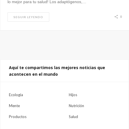
lo mejor para tu salud! Los adaptógenos,…
0
SEGUIR LEYENDO
Aquí te compartimos las mejores noticias que
acontecen en el mundo
Ecologia
Hijos
Mente
Nutrición
Productos
Salud