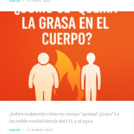
SALUD
23 ABRIL, 2025
¿Sabes realmente cómo tu cuerpo “quema” grasa? La
increíble verdad detrás del CO₂ y el agua
SALUD
25 MARZO, 2025