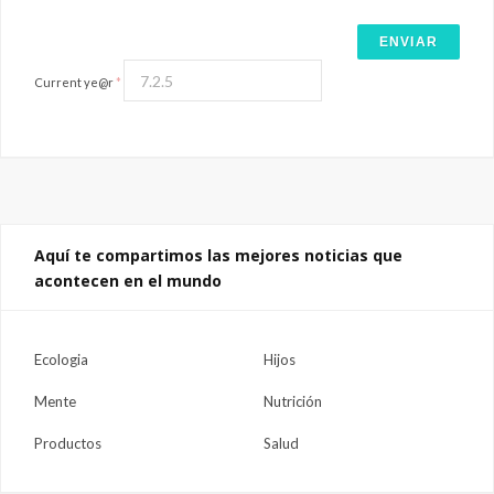
Current ye@r
*
Aquí te compartimos las mejores noticias que
acontecen en el mundo
Ecologia
Hijos
Mente
Nutrición
Productos
Salud