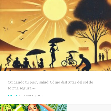
Cuidando tu piel y salud: Cómo disfrutar del sol de
forma segura ☀️
SALUD
14 ENERO, 2025