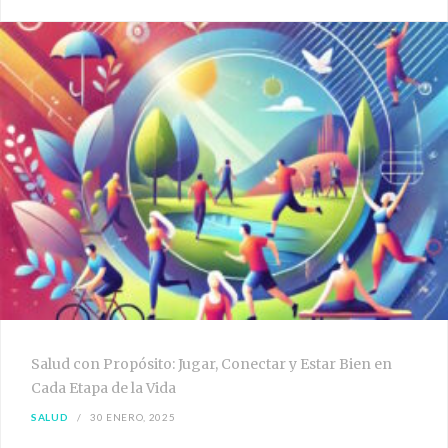
Salud con Propósito: Jugar, Conectar y Estar Bien en
Cada Etapa de la Vida
SALUD
30 ENERO, 2025