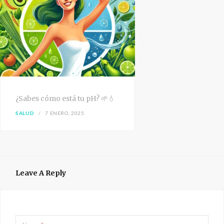
¿Sabes cómo está tu pH? 🌱💧
SALUD
7 ENERO, 2025
Leave A Reply