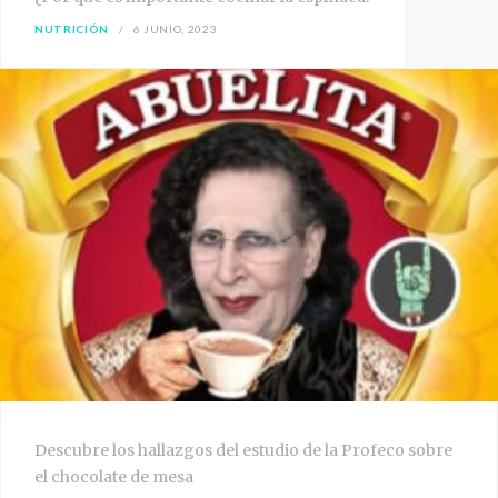
NUTRICIÓN
6 JUNIO, 2023
Descubre los hallazgos del estudio de la Profeco sobre
el chocolate de mesa