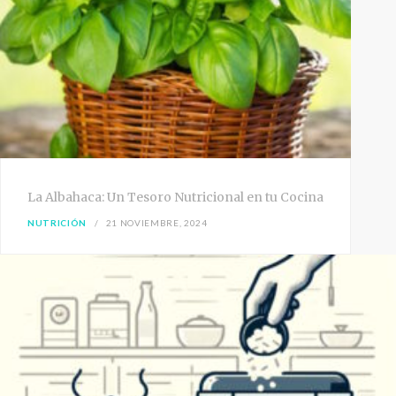
La Albahaca: Un Tesoro Nutricional en tu Cocina
NUTRICIÓN
21 NOVIEMBRE, 2024