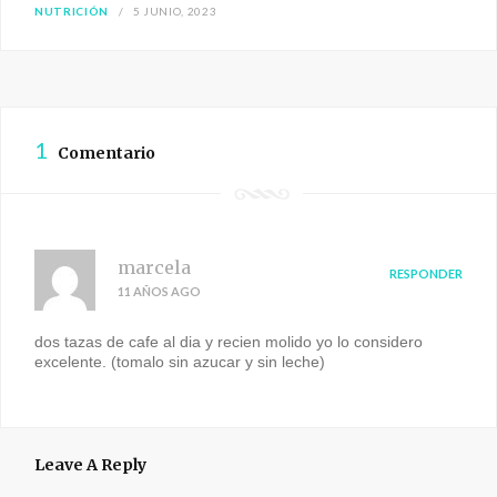
NUTRICIÓN
5 JUNIO, 2023
1
Comentario
marcela
RESPONDER
11 AÑOS AGO
dos tazas de cafe al dia y recien molido yo lo considero
excelente. (tomalo sin azucar y sin leche)
Leave A Reply