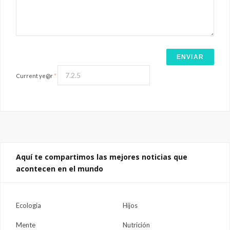
Current ye@r
*
Aquí te compartimos las mejores noticias que
acontecen en el mundo
Ecologia
Hijos
Mente
Nutrición