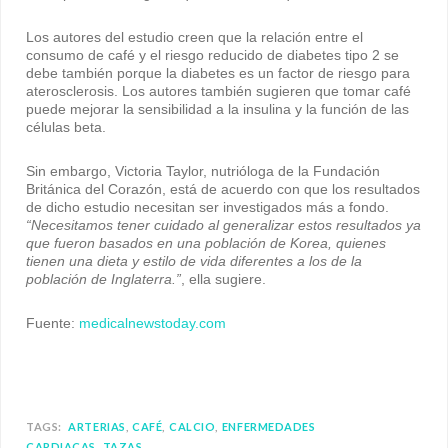
Los autores del estudio creen que la relación entre el
consumo de café y el riesgo reducido de diabetes tipo 2 se
debe también porque la diabetes es un factor de riesgo para
aterosclerosis. Los autores también sugieren que tomar café
puede mejorar la sensibilidad a la insulina y la función de las
células beta.
Sin embargo, Victoria Taylor, nutrióloga de la Fundación
Británica del Corazón, está de acuerdo con que los resultados
de dicho estudio necesitan ser investigados más a fondo.
“Necesitamos tener cuidado al generalizar estos resultados ya
que fueron basados en una población de Korea, quienes
tienen una dieta y estilo de vida diferentes a los de la
población de Inglaterra.
”
, ella sugiere.
Fuente:
medicalnewstoday.com
TAGS:
ARTERIAS
CAFÉ
CALCIO
ENFERMEDADES
CARDIACAS
TAZAS