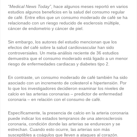
“Medical News Today”
, hace algunos meses reportó en varios
estudios algunos beneficios en la salud del consumo regular
de café. Entre ellos que un consumo moderado de café se ha
relacionado con un riesgo reducido de esclerosis múltiple,
cáncer de endometrio y cáncer de piel.
Sin embargo, los autores del estudio mencionan que los
efectos del café sobre la salud cardiovascular han sido
controversiales. Un meta-análisis reciente de 36 estudios
demuestra que el consumo moderado está ligado a un menor
riesgo de enfermedades cardiacas y diabetes tipo 2.
En contraste, un consumo moderado de café también ha sido
asociado con un incremento de colesterol e hipertensión. Por
lo que los investigadores decidieron examinar los niveles de
calcio en las arterias coronarias – predictor de enfermedad
coronaria – en relación con el consumo de café.
Específicamente, la presencia de calcio en la arteria coronaria
puede indicar los estados tempranos de una aterosclerosis
coronaria, condición donde las arterias se endurecen y se
estrechan. Cuando esto ocurre, las arterias son más
susceptibles a coágulos que lleven a ataques al corazón.