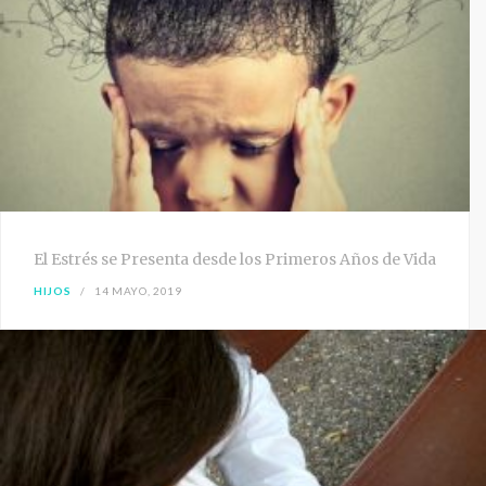
El Estrés se Presenta desde los Primeros Años de Vida
HIJOS
14 MAYO, 2019