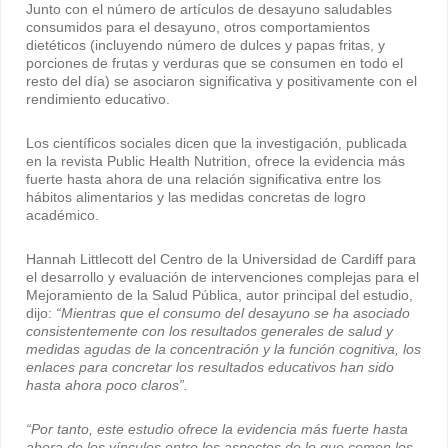
Junto con el número de artículos de desayuno saludables
consumidos para el desayuno, otros comportamientos
dietéticos (incluyendo número de dulces y papas fritas, y
porciones de frutas y verduras que se consumen en todo el
resto del día) se asociaron significativa y positivamente con el
rendimiento educativo.
Los científicos sociales dicen que la investigación, publicada
en la revista Public Health Nutrition, ofrece la evidencia más
fuerte hasta ahora de una relación significativa entre los
hábitos alimentarios y las medidas concretas de logro
académico.
Hannah Littlecott del Centro de la Universidad de Cardiff para
el desarrollo y evaluación de intervenciones complejas para el
Mejoramiento de la Salud Pública, autor principal del estudio,
dijo:
“Mientras que el consumo del desayuno se ha asociado
consistentemente con los resultados generales de salud y
medidas agudas de la concentración y la función cognitiva, los
enlaces para concretar los resultados educativos han sido
hasta ahora poco claros”.
“Por tanto, este estudio ofrece la evidencia más fuerte hasta
ahora de los vínculos entre los aspectos de lo que comen los