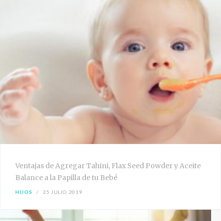
Ventajas de Agregar Tahini, Flax Seed Powder y Aceite
Balance a la Papilla de tu Bebé
HIJOS
25 JULIO, 2019