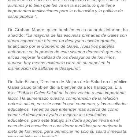
alumnos y lo bien que les va en la escuela, lo que tiene
importantes implicaciones para la educación y la política de
salud pública “
.
Dr. Graham Moore, quien también es co-autor del informe, ha
añadido:
“La mayoría de las escuelas primarias de Gales son
ahora capaces de ofrecer un desayuno escolar gratuito,
financiado por el Gobierno de Gales. Nuestros papeles
anteriores en la prueba de este sistema demostró que era
eficaz mejorar la calidad de los desayunos de los niños,
aunque hay menos evidencia clara de su papel en la
disminución de saltarse el desayuno”.
Dr. Julie Bishop, Directora de Mejora de la Salud en el público
Gales Salud también dio la bienvenida a los hallazgos. Ella
dijo:
“Público Gales Salud da la bienvenida a esta importante
labor. Ha aumentado nuestra comprensión de la relación
entre la salud, en este caso lo que comemos, y los resultados
educativos. Tenemos que entender más acerca de cómo
comer el desayuno ayuda a mejorar los resultados
educativos, pero este trabajo sin duda apoyae invita en el
caso de las escuelas a considerar medidas para mejorar la
dieta de los niños, para beneficiar no sólo su salud inmediata,
sino también sus logros “
.