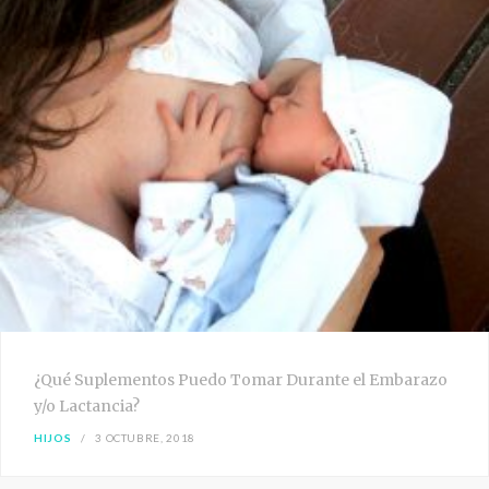
¿Qué Suplementos Puedo Tomar Durante el Embarazo
y/o Lactancia?
HIJOS
3 OCTUBRE, 2018