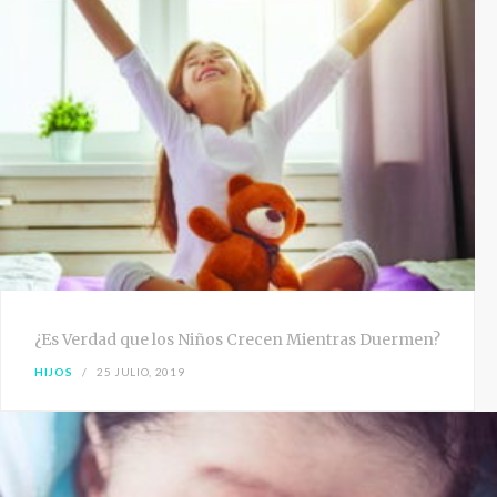
¿Es Verdad que los Niños Crecen Mientras Duermen?
HIJOS
25 JULIO, 2019