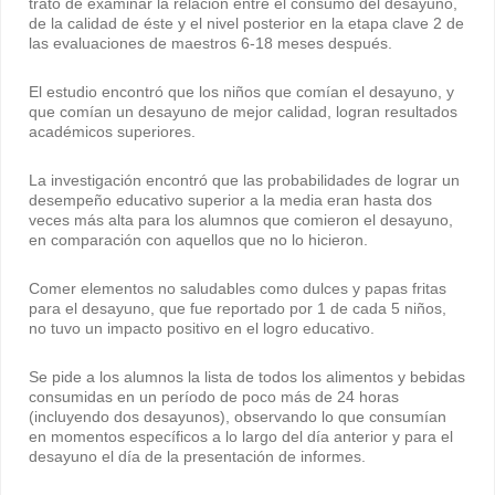
trató de examinar la relación entre el consumo del desayuno,
de la calidad de éste y el nivel posterior en la etapa clave 2 de
las evaluaciones de maestros 6-18 meses después.
El estudio encontró que los niños que comían el desayuno, y
que comían un desayuno de mejor calidad, logran resultados
académicos superiores.
La investigación encontró que las probabilidades de lograr un
desempeño educativo superior a la media eran hasta dos
veces más alta para los alumnos que comieron el desayuno,
en comparación con aquellos que no lo hicieron.
Comer elementos no saludables como dulces y papas fritas
para el desayuno, que fue reportado por 1 de cada 5 niños,
no tuvo un impacto positivo en el logro educativo.
Se pide a los alumnos la lista de todos los alimentos y bebidas
consumidas en un período de poco más de 24 horas
(incluyendo dos desayunos), observando lo que consumían
en momentos específicos a lo largo del día anterior y para el
desayuno el día de la presentación de informes.