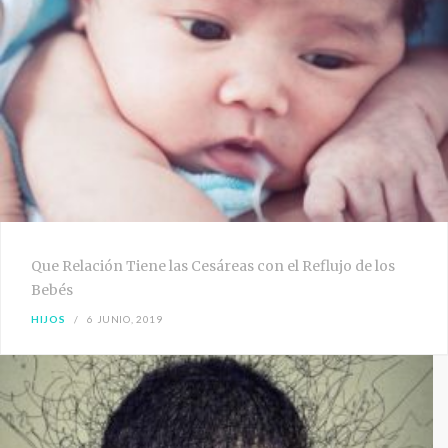
Que Relación Tiene las Cesáreas con el Reflujo de los
Bebés
HIJOS
6 JUNIO, 2019