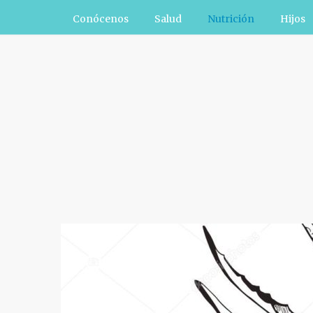
Conócenos
Salud
Nutrición
Hijos