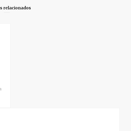
os relacionados
a