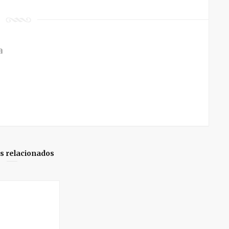
a
os relacionados