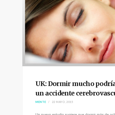
UK: Dormir mucho podría
un accidente cerebrovasc
MENTE
22 MAYO, 2015
Un nuevo estudio sugiere que dormir más de ocho