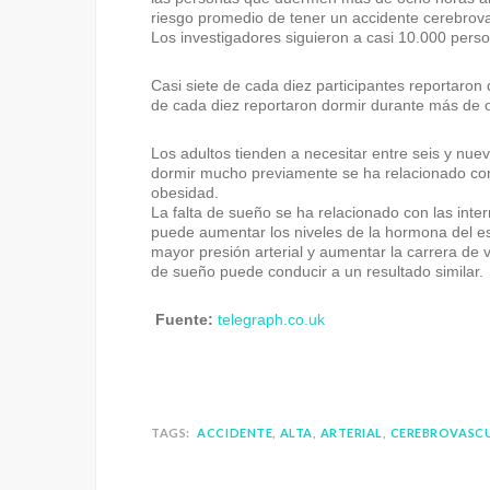
riesgo promedio de tener un accidente cerebrova
Los investigadores siguieron a casi 10.000 pers
Casi siete de cada diez participantes reportaron
de cada diez reportaron dormir durante más de o
Los adultos tienden a necesitar entre seis y nu
dormir mucho previamente se ha relacionado con
obesidad.
La falta de sueño se ha relacionado con las int
puede aumentar los niveles de la hormona del estr
mayor presión arterial y aumentar la carrera de v
de sueño puede conducir a un resultado similar.
Fuente:
telegraph.co.uk
TAGS:
ACCIDENTE
ALTA
ARTERIAL
CEREBROVASC