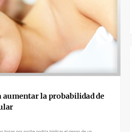
 aumentar la probabilidad de
ular
 horas por noche podría triplicar el riesgo de un