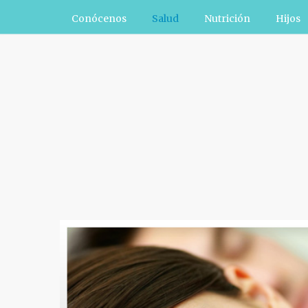
Conócenos
Salud
Nutrición
Hijos