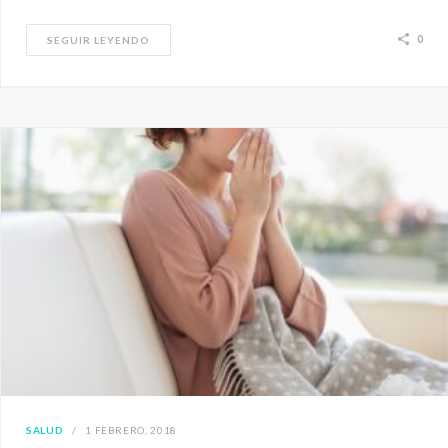
0
SEGUIR LEYENDO
SALUD
1 FEBRERO, 2018