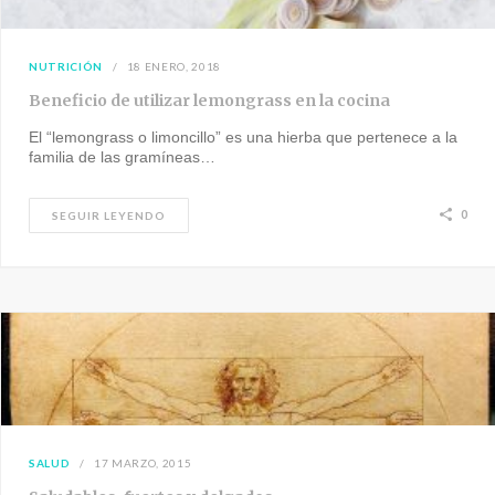
NUTRICIÓN
18 ENERO, 2018
Beneficio de utilizar lemongrass en la cocina
El “lemongrass o limoncillo” es una hierba que pertenece a la
familia de las gramíneas…
0
SEGUIR LEYENDO
SALUD
17 MARZO, 2015