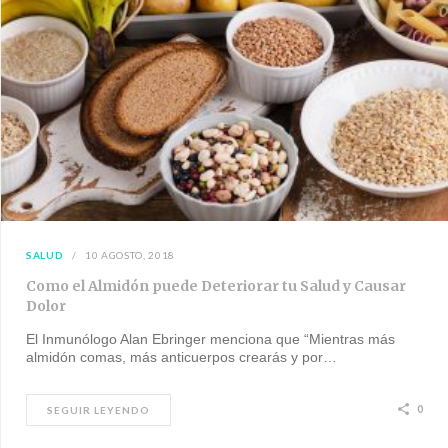
SALUD
10 AGOSTO, 2018
Como el Almidón puede Deteriorar tu Salud y Causar
Dolor
El Inmunólogo Alan Ebringer menciona que “Mientras más
almidón comas, más anticuerpos crearás y por…
0
SEGUIR LEYENDO