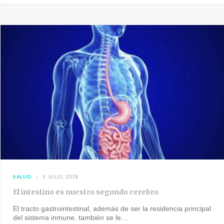
SALUD
3 JULIO, 2018
El intestino es nuestro segundo cerebro
El tracto gastrointestinal, además de ser la residencia principal
del sistema inmune, también se le…