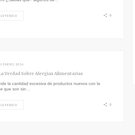
0
 LEYENDO
1 ENERO, 2016
La Verdad Sobre Alergias Alimentarias
nde la cantidad excesiva de productos nuevos con la
e que son sin…
0
 LEYENDO