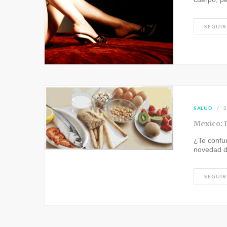
SEGUIR
SALUD
2
Mexico: 
¿Te confu
novedad d
SEGUIR