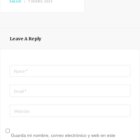
SALUD
7 ENERO, 2025
Leave A Reply
Name
*
Email
*
Website
Guarda mi nombre, correo electrónico y web en este