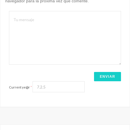
navegador para la próxima vez que comente.
Current ye@r
*