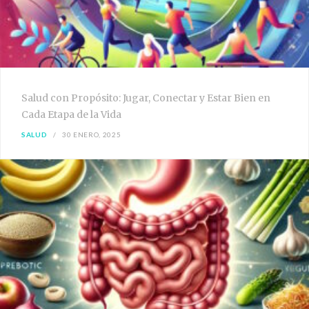
Salud con Propósito: Jugar, Conectar y Estar Bien en
Cada Etapa de la Vida
SALUD
30 ENERO, 2025