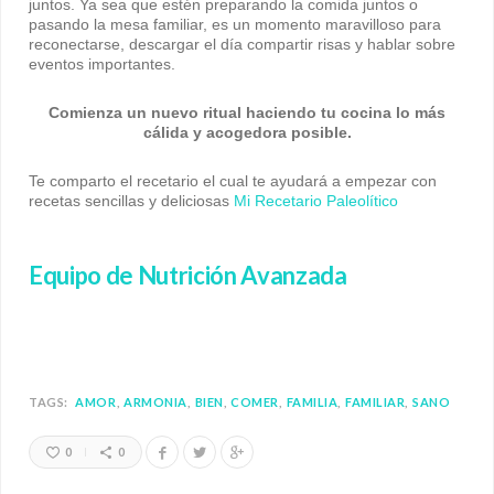
juntos. Ya sea que estén preparando la comida juntos o
pasando la mesa familiar, es un momento maravilloso para
reconectarse, descargar el día compartir risas y hablar sobre
eventos importantes. ⠀
Comienza un nuevo ritual haciendo tu cocina lo más
cálida y acogedora posible.
Te comparto el recetario el cual te ayudará a empezar con
recetas sencillas y deliciosas
Mi Recetario Paleolítico
Equipo de Nutrición Avanzada
TAGS:
AMOR
ARMONIA
BIEN
COMER
FAMILIA
FAMILIAR
SANO
0
0