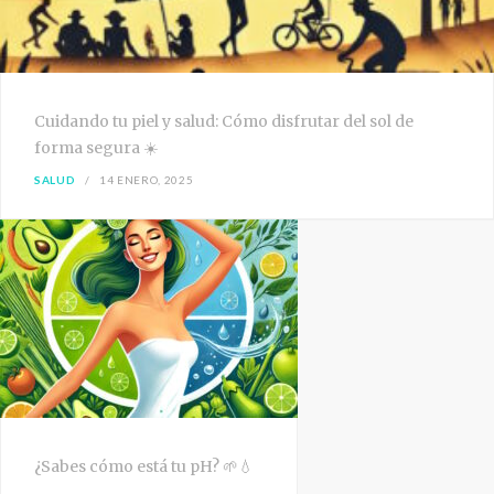
Cuidando tu piel y salud: Cómo disfrutar del sol de
forma segura ☀️
SALUD
14 ENERO, 2025
¿Sabes cómo está tu pH? 🌱💧