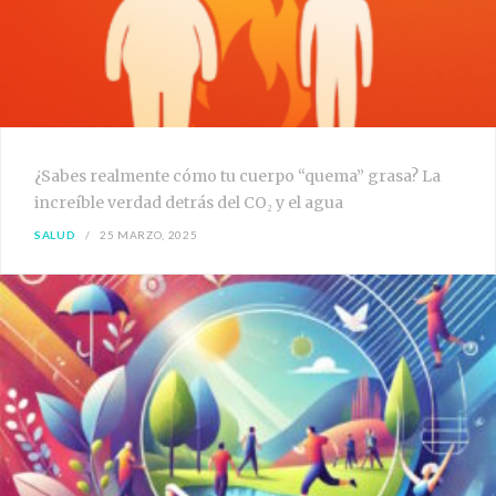
¿Sabes realmente cómo tu cuerpo “quema” grasa? La
increíble verdad detrás del CO₂ y el agua
SALUD
25 MARZO, 2025