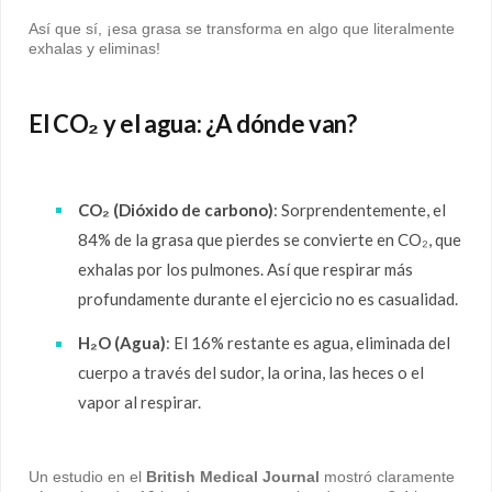
Así que sí, ¡esa grasa se transforma en algo que literalmente
exhalas y eliminas!
El CO₂ y el agua: ¿A dónde van?
CO₂ (Dióxido de carbono)
: Sorprendentemente, el
84% de la grasa que pierdes se convierte en CO₂, que
exhalas por los pulmones. Así que respirar más
profundamente durante el ejercicio no es casualidad.
H₂O (Agua)
: El 16% restante es agua, eliminada del
cuerpo a través del sudor, la orina, las heces o el
vapor al respirar.
Un estudio en el
British Medical Journal
mostró claramente