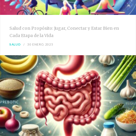
Salud con Propósito: Jugar, Conectar y Estar Bien en
Cada Etapa de la Vida
SALUD
30 ENERO, 2025