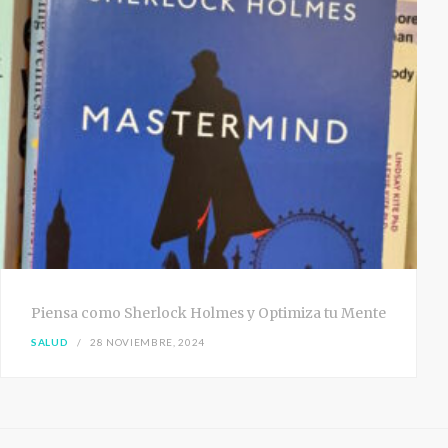
Piensa como Sherlock Holmes y Optimiza tu Mente
SALUD
28 NOVIEMBRE, 2024