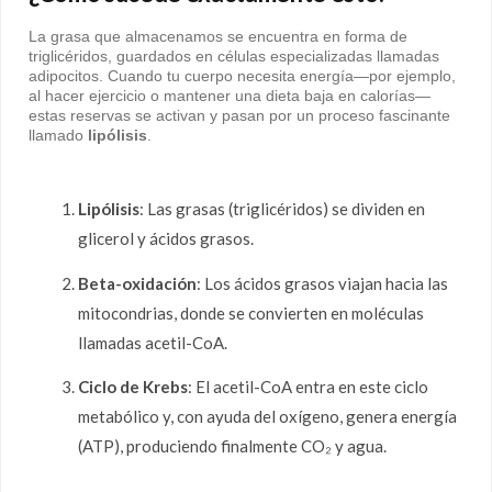
La grasa que almacenamos se encuentra en forma de
triglicéridos, guardados en células especializadas llamadas
adipocitos. Cuando tu cuerpo necesita energía—por ejemplo,
al hacer ejercicio o mantener una dieta baja en calorías—
estas reservas se activan y pasan por un proceso fascinante
llamado
lipólisis
.
Lipólisis
: Las grasas (triglicéridos) se dividen en
glicerol y ácidos grasos.
Beta-oxidación
: Los ácidos grasos viajan hacia las
mitocondrias, donde se convierten en moléculas
llamadas acetil-CoA.
Ciclo de Krebs
: El acetil-CoA entra en este ciclo
metabólico y, con ayuda del oxígeno, genera energía
(ATP), produciendo finalmente CO₂ y agua.