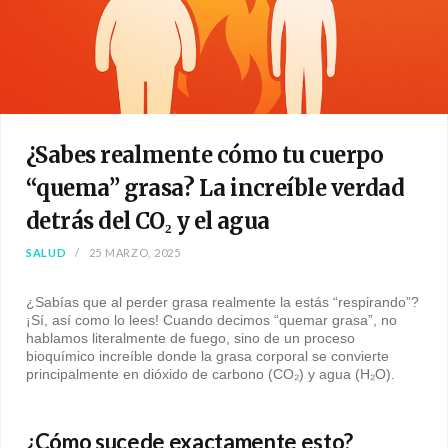
¿Sabes realmente cómo tu cuerpo
“quema” grasa? La increíble verdad
detrás del CO₂ y el agua
SALUD
25 MARZO, 2025
¿Sabías que al perder grasa realmente la estás “respirando”?
¡Sí, así como lo lees! Cuando decimos “quemar grasa”, no
hablamos literalmente de fuego, sino de un proceso
bioquímico increíble donde la grasa corporal se convierte
principalmente en dióxido de carbono (CO₂) y agua (H₂O).
¿Cómo sucede exactamente esto?