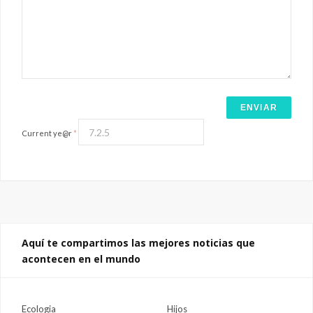
Current ye@r
*
Aquí te compartimos las mejores noticias que
acontecen en el mundo
Ecologia
Hijos