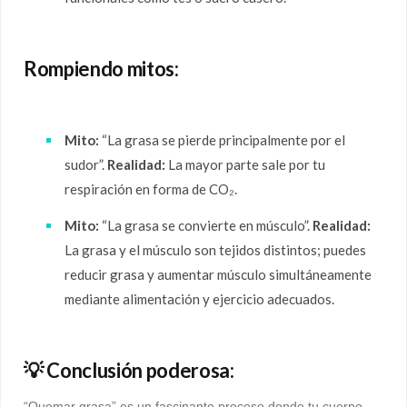
Rompiendo mitos:
Mito:
“La grasa se pierde principalmente por el
sudor”.
Realidad:
La mayor parte sale por tu
respiración en forma de CO₂.
Mito:
“La grasa se convierte en músculo”.
Realidad:
La grasa y el músculo son tejidos distintos; puedes
reducir grasa y aumentar músculo simultáneamente
mediante alimentación y ejercicio adecuados.
💡 Conclusión poderosa:
“Quemar grasa” es un fascinante proceso donde tu cuerpo