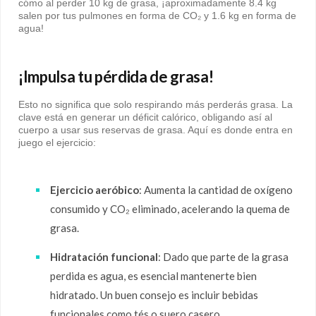
cómo al perder 10 kg de grasa, ¡aproximadamente 8.4 kg
salen por tus pulmones en forma de CO₂ y 1.6 kg en forma de
agua!
¡Impulsa tu pérdida de grasa!
Esto no significa que solo respirando más perderás grasa. La
clave está en generar un déficit calórico, obligando así al
cuerpo a usar sus reservas de grasa. Aquí es donde entra en
juego el ejercicio:
Ejercicio aeróbico
: Aumenta la cantidad de oxígeno
consumido y CO₂ eliminado, acelerando la quema de
grasa.
Hidratación funcional
: Dado que parte de la grasa
perdida es agua, es esencial mantenerte bien
hidratado. Un buen consejo es incluir bebidas
funcionales como tés o suero casero.