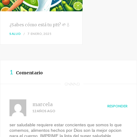
¿Sabes cómo está tu pH? 🌱💧
SALUD
7 ENERO, 2025
1
Comentario
marcela
RESPONDER
12 AÑOS AGO
ser saludable requiere estar concientes que somos lo que
comemos, alimentos hechos por Dios son la mejor opcion
para el cuerpo. IMPRIME la lista del super saludable.