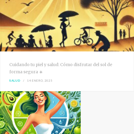
Cuidando tu piel y salud: Cómo disfrutar del sol de
forma segura ☀️
SALUD
14 ENERO, 2025