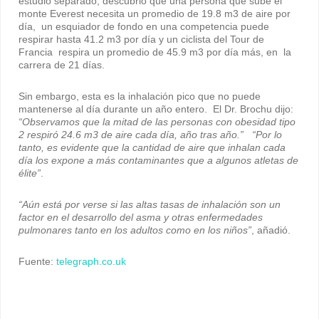
estudio separado, descubrió que una persona que sube el
monte Everest necesita un promedio de 19.8 m3 de aire por
día, un esquiador de fondo en una competencia puede
respirar hasta 41.2 m3 por día y un ciclista del Tour de
Francia respira un promedio de 45.9 m3 por día más, en la
carrera de 21 días.
Sin embargo, esta es la inhalación pico que no puede
mantenerse al día durante un año entero. El Dr. Brochu dijo:
“Observamos que la mitad de las personas con obesidad tipo
2 respiró 24.6 m3 de aire cada día, año tras año.
”
“Por lo
tanto, es evidente que la cantidad de aire que inhalan cada
día los expone a más contaminantes que a algunos atletas de
élite”
.
“Aún está por verse si las altas tasas de inhalación son un
factor en el desarrollo del asma y otras enfermedades
pulmonares tanto en los adultos como en los niños”
, añadió.
Fuente:
telegraph.co.uk