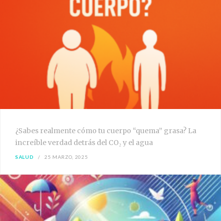
¿Sabes realmente cómo tu cuerpo “quema” grasa? La
increíble verdad detrás del CO₂ y el agua
SALUD
25 MARZO, 2025