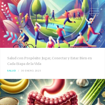
Salud con Propósito: Jugar, Conectar y Estar Bien en
Cada Etapa de la Vida
SALUD
30 ENERO, 2025