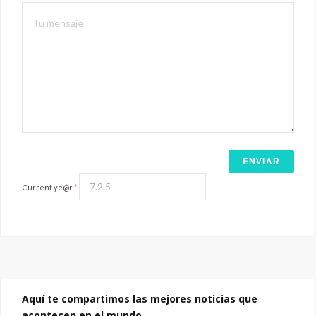
Current ye@r
*
Aquí te compartimos las mejores noticias que
acontecen en el mundo