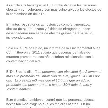
A raíz de sus hallazgos, el Dr. Brochu dijo que las personas
obesas y con sobrepeso son más vulnerables a los efectos de
la contaminación del aire.
Irritantes respiratorios atmosféricos como el amoniaco,
dióxido de azufre, ozono y óxidos de nitrógeno pueden
desencadenar una serie de efectos graves para la salud,
incluyendo asma.
Solo en el Reino Unido, un informe de la Environmental Audit
Committee en el 2011 sugirió que decenas de miles de
muertes prematuras ese año estaban relacionados con la
contaminación del aire.
El Dr. Brochu dijo:
“Las personas con obesidad tipo 2 tienen el
más alto promedio de inhalación de aire; igual a 24.6 m3 por
día. Eso es 8.2 m3 más que el 16.4 m3 que un adulto
promedio con peso normal, o sea un 50% más de aire y
contaminantes”
.
Este científico también encontró que las personas obesas
necesitan más oxígeno que los mejores atletas. En un