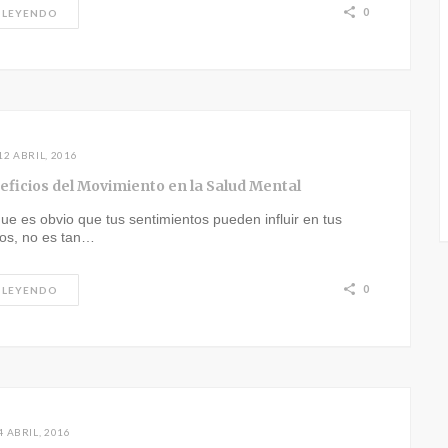
0
 LEYENDO
12 ABRIL, 2016
eficios del Movimiento en la Salud Mental
ue es obvio que tus sentimientos pueden influir en tus
os, no es tan…
0
 LEYENDO
4 ABRIL, 2016