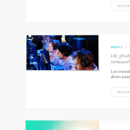
SEGUIR
MENTE
UK: ¿Pod
semana
Los invest
dicen pue
SEGUIR