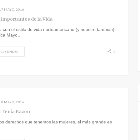
17 MAYO, 2016
 Importantes de la Vida
con el estilo de vida norteamericano (y nuestro también)
ínica Mayo…
0
 LEYENDO
10 MAYO, 2016
 Tenía Razón
los derechos que tenemos las mujeres, el más grande es