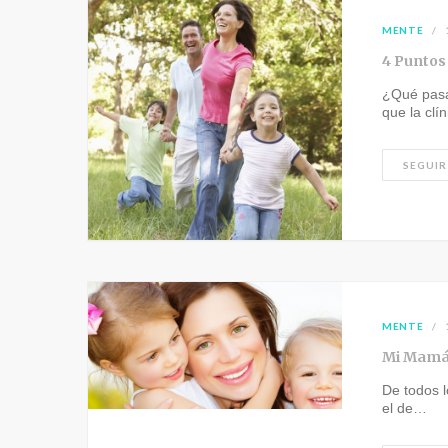
MENTE
4 Puntos
¿Qué pasa 
que la cl
SEGUIR
MENTE
Mi Mamá
De todos 
el de…