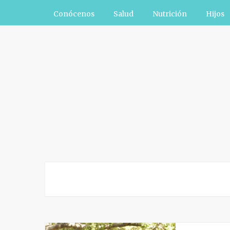
Conócenos
Salud
Nutrición
Hijos