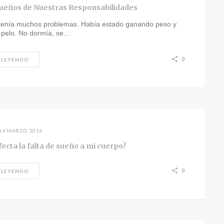
eños de Nuestras Responsabilidades
enía muchos problemas. Había estado ganando peso y
 pelo. No dormía, se…
0
 LEYENDO
14 MARZO, 2016
ecta la falta de sueño a mi cuerpo?
0
 LEYENDO