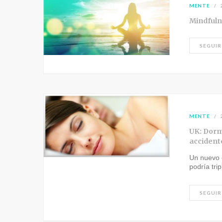
MENTE
Mindful
SEGUIR
MENTE
UK: Dorm
accident
Un nuevo 
podría trip
SEGUIR