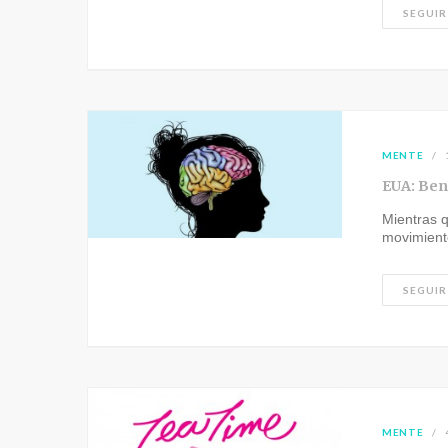
SEGUIR
MENTE
EUA: Ben
Mientras q
movimient
SEGUIR
MENTE