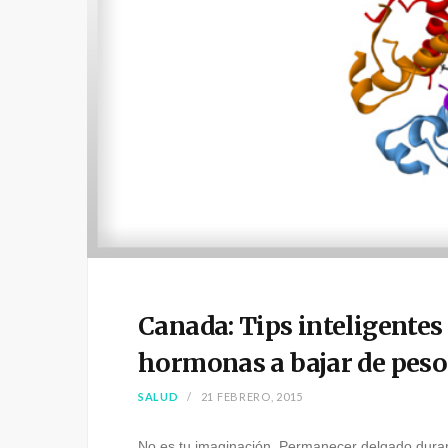
Canada: Tips inteligentes
hormonas a bajar de peso
SALUD
21 FEBRERO, 2015
No es tu imaginación. Permanecer delgado durante