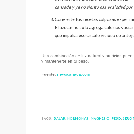
cansada y ya no siento esa ansiedad por 
Convierte tus recetas culposas experime
El azúcar no solo agrega calorías vacía
que impulsa ese círculo vicioso de antoj
Una combinación de luz natural y nutrición pued
y mantenerte en tu peso.
Fuente:
newscanada.com
TAGS:
BAJAR
HORMONAS
MAGNESIO
PESO
SERO