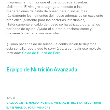
magnesio, en formas que el cuerpo puede absorber
fácilmente. El vinagre se agrega a menudo a las
preparaciones de caldo de hueso para disolver más
rápidamente los nutrientes del hueso además es un excelente
prebiotico (alimento para las bacterias intestinales).
Históricamente el caldo de hueso se ha utilizado durante los
períodos de ayuno. Ayuda al cuerpo a desintoxicarse y
previene la degradación muscular.
¿Como hacer caldo de hueso? a continuación te dejamos
esta sencilla receta que te servirá para combatir ese molesto
resfriado:
Caldo de Hueso de Pollo
Equipo de Nutrición Avanzada
TAGS:
CALDO
GRIPE
HUESO
HUESOS
MINERALES
RECETA
RECUPERART
E
RESFRIADO
SOPA
VINAGRE