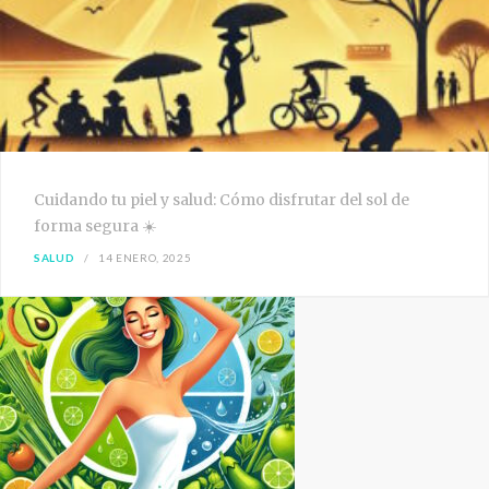
Cuidando tu piel y salud: Cómo disfrutar del sol de
forma segura ☀️
SALUD
14 ENERO, 2025