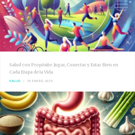
Salud con Propósito: Jugar, Conectar y Estar Bien en
Cada Etapa de la Vida
SALUD
30 ENERO, 2025