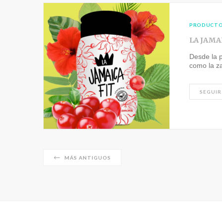
PRODUCT
LA JAMA
Desde la p
como la za
SEGUIR
MÁS ANTIGUOS