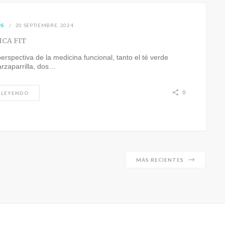
OS
20 SEPTIEMBRE, 2024
ICA FIT
erspectiva de la medicina funcional, tanto el té verde
rzaparrilla, dos…
0
 LEYENDO
MÁS RECIENTES