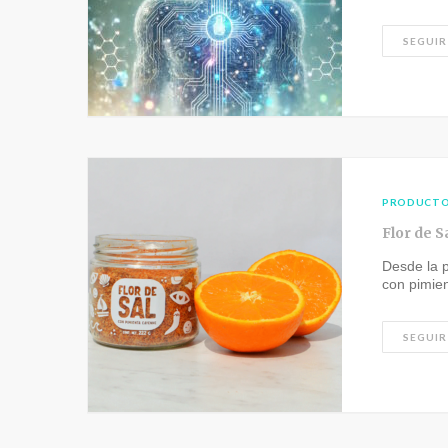
SEGUIR
PRODUCT
Flor de 
Desde la p
con pimie
SEGUIR