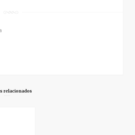
a
os relacionados