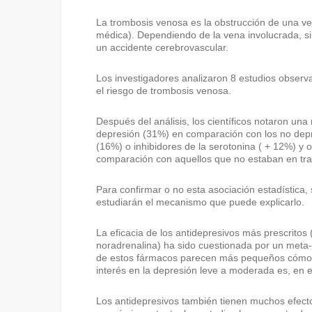
La trombosis venosa es la obstrucción de una ve
médica). Dependiendo de la vena involucrada, s
un accidente cerebrovascular.
Los investigadores analizaron 8 estudios observa
el riesgo de trombosis venosa.
Después del análisis, los científicos notaron un
depresión (31%) en comparación con los no depri
(16%) o inhibidores de la serotonina ( + 12%) y 
comparación con aquellos que no estaban en tra
Para confirmar o no esta asociación estadística
estudiarán el mecanismo que puede explicarlo.
La eficacia de los antidepresivos más prescritos (
noradrenalina) ha sido cuestionada por un meta-a
de estos fármacos parecen más pequeños cómo se
interés en la depresión leve a moderada es, en e
Los antidepresivos también tienen muchos efecto