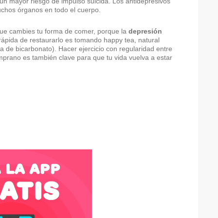
un mayor riesgo de impulso suicida. Los antidepresivos
uchos órganos en todo el cuerpo.
que cambies tu forma de comer, porque la
depresión
ápida de restaurarlo es tomando happy tea, natural
a de bicarbonato). Hacer ejercicio con regularidad entre
mprano es también clave para que tu vida vuelva a estar