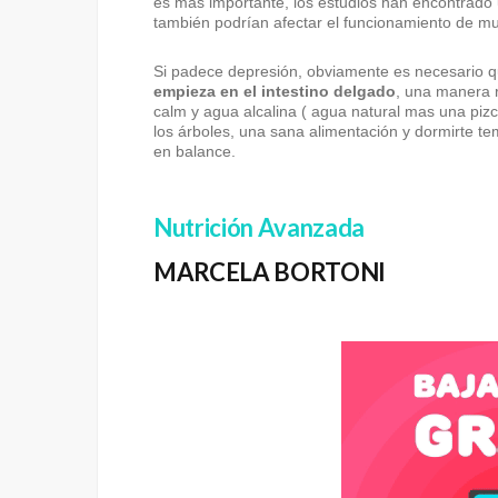
es más importante, los estudios han encontrado 
también podrían afectar el funcionamiento de m
Si padece depresión, obviamente es necesario 
empieza en el intestino delgado
, una manera r
calm y agua alcalina ( agua natural mas una pizc
los árboles, una sana alimentación y dormirte te
en balance.
Nutrición Avanzada
MARCELA BORTONI