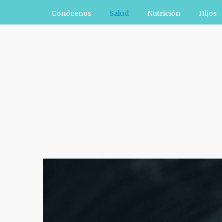
Conócenos
Salud
Nutrición
Hijos